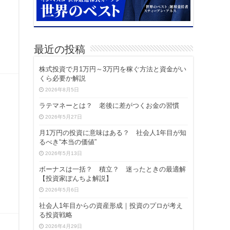
最近の投稿
株式投資で月1万円～3万円を稼ぐ方法と資金がい
くら必要か解説
2026年8月5日
ラテマネーとは？ 老後に差がつくお金の習慣
2026年5月27日
月1万円の投資に意味はある？ 社会人1年目が知
るべき“本当の価値”
2026年5月13日
ボーナスは一括？ 積立？ 迷ったときの最適解
【投資家ぽんちよ解説】
2026年5月6日
社会人1年目からの資産形成｜投資のプロが考え
る投資戦略
2026年4月29日