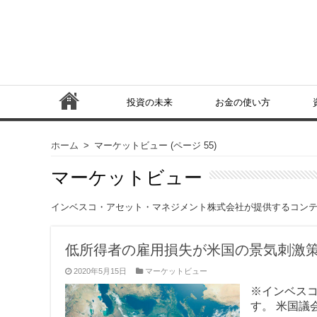
投資の未来
お金の使い方
ホーム
>
マーケットビュー
(ページ 55)
マーケットビュー
インベスコ・アセット・マネジメント株式会社が提供するコン
低所得者の雇用損失が米国の景気刺激
2020年5月15日
マーケットビュー
※インベス
す。 米国議