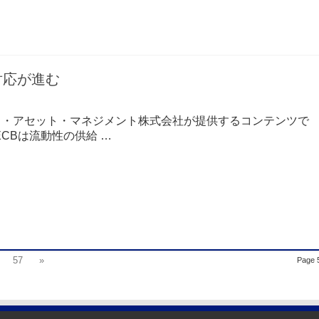
対応が進む
コ・アセット・マネジメント株式会社が提供するコンテンツで
ECBは流動性の供給 …
57
»
Page 5