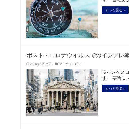
もっと見る »
ポスト・コロナウイルスでのインフレ
2020年4月24日
マーケットビュー
※インベス
す。 要旨 1
もっと見る »