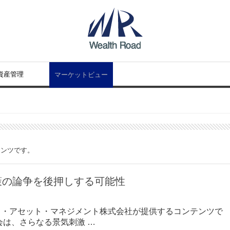
資産管理
マーケットビュー
テンツです。
策の論争を後押しする可能性
コ・アセット・マネジメント株式会社が提供するコンテンツで
会は、さらなる景気刺激 …