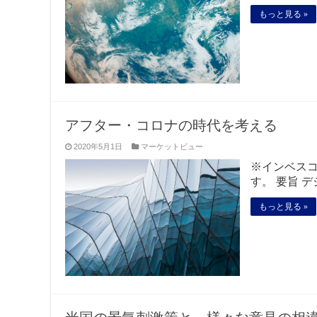
もっと見る »
アフター・コロナの時代を考える
2020年5月1日
マーケットビュー
※インベス
す。 要旨 
もっと見る »