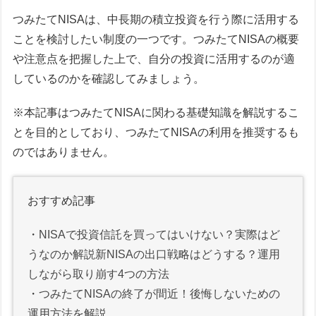
つみたてNISAは、中長期の積立投資を行う際に活用する
ことを検討したい制度の一つです。つみたてNISAの概要
や注意点を把握した上で、自分の投資に活用するのが適
しているのかを確認してみましょう。
※本記事はつみたてNISAに関わる基礎知識を解説するこ
とを目的としており、つみたてNISAの利用を推奨するも
のではありません。
おすすめ記事
・
NISAで投資信託を買ってはいけない？実際はど
うなのか解説新NISAの出口戦略はどうする？運用
しながら取り崩す4つの方法
・
つみたてNISAの終了が間近！後悔しないための
運用方法を解説