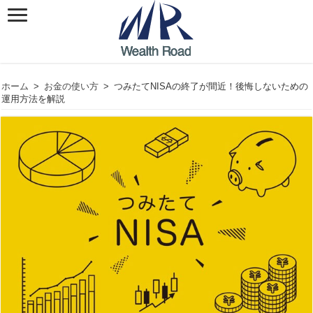
ホーム
>
お金の使い方
>
つみたてNISAの終了が間近！後悔しないための
運用方法を解説