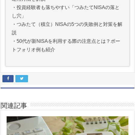
・
投資経験者も落ちやすい「つみたてNISAの落と
し穴」
・
つみたて（積立）NISAの5つの失敗例と対策を解
説
・
50代が新NISAを利用する際の注意点とは？ポー
トフォリオ例も紹介
関連記事