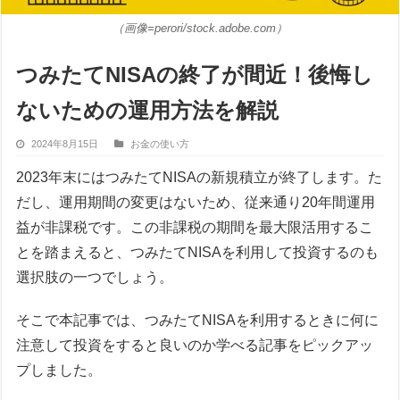
（画像=perori/stock.adobe.com）
つみたてNISAの終了が間近！後悔し
ないための運用方法を解説
2024年8月15日
お金の使い方
2023年末にはつみたてNISAの新規積立が終了します。た
だし、運用期間の変更はないため、従来通り20年間運用
益が非課税です。この非課税の期間を最大限活用するこ
とを踏まえると、つみたてNISAを利用して投資するのも
選択肢の一つでしょう。
そこで本記事では、つみたてNISAを利用するときに何に
注意して投資をすると良いのか学べる記事をピックアッ
プしました。