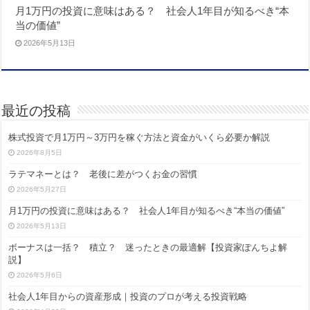
月1万円の投資に意味はある？ 社会人1年目が知るべき“本
当の価値”
2026年5月13日
最近の投稿
株式投資で月1万円～3万円を稼ぐ方法と資金がいくら必要か解説
2026年8月5日
ラテマネーとは？ 老後に差がつくお金の習慣
2026年5月27日
月1万円の投資に意味はある？ 社会人1年目が知るべき“本当の価値”
2026年5月13日
ボーナスは一括？ 積立？ 迷ったときの最適解【投資家ぽんちよ解
説】
2026年5月6日
社会人1年目からの資産形成｜投資のプロが考える投資戦略