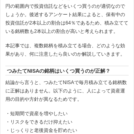
円の範囲内で投資信託などをいくつ買うのが適切なので
しょうか。後述するアンケート結果によると、保有中の
投資信託が2本以上の割合は64％であるため、積み立てて
いる銘柄数も2本以上の割合が高いと考えられます。
本記事では、複数銘柄を積み立てる場合、どのような効
果があり、何に注意したら良いのか解説していきます。
つみたてNISAの銘柄はいくつ買うのが正解？
結論から言うと、つみたてNISAで毎月積み立てる銘柄数
に正解はありません。以下のように、人によって資産運
用の目的や方針が異なるためです。
・短期間で資産を増やしたい
・リスクをできるだけ抑えたい
・じっくりと老後資金を貯めたい