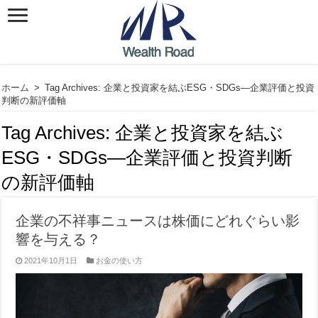
ホーム
>
Tag Archives: 企業と投資家を結ぶESG・SDGs―企業評価と投資
判断の新評価軸
Tag Archives:
企業と投資家を結ぶ
ESG・SDGs―企業評価と投資判断
の新評価軸
企業の不祥事ニュースは株価にどれぐらい影
響を与える？
2021年10月1日
お金の使い方