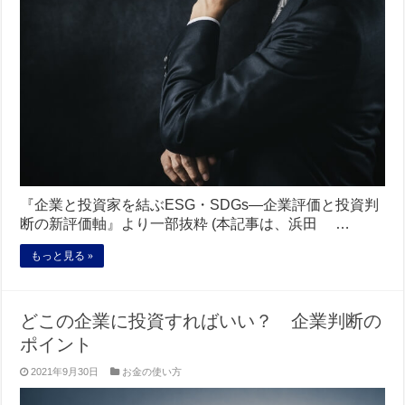
『企業と投資家を結ぶESG・SDGs―企業評価と投資判
断の新評価軸』より一部抜粋 (本記事は、浜田 …
もっと見る »
どこの企業に投資すればいい？ 企業判断の
ポイント
2021年9月30日
お金の使い方