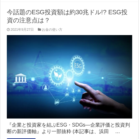
今話題のESG投資額は約30兆ドル!? ESG投
資の注意点は？
2021年9月27日
お金の使い方
『企業と投資家を結ぶESG・SDGs―企業評価と投資判
断の新評価軸』より一部抜粋 (本記事は、浜田 …