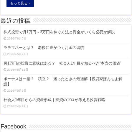
もっと見る »
最近の投稿
株式投資で月1万円～3万円を稼ぐ方法と資金がいくら必要か解説
2026年8月5日
ラテマネーとは？ 老後に差がつくお金の習慣
2026年5月27日
月1万円の投資に意味はある？ 社会人1年目が知るべき“本当の価値”
2026年5月13日
ボーナスは一括？ 積立？ 迷ったときの最適解【投資家ぽんちよ解
説】
2026年5月6日
社会人1年目からの資産形成｜投資のプロが考える投資戦略
2026年4月29日
Facebook