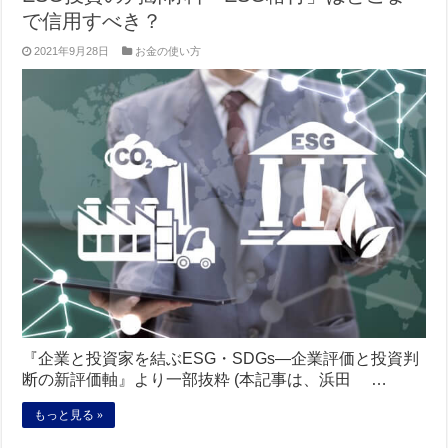
で信用すべき？
2021年9月28日
お金の使い方
『企業と投資家を結ぶESG・SDGs―企業評価と投資判
断の新評価軸』より一部抜粋 (本記事は、浜田 …
もっと見る »