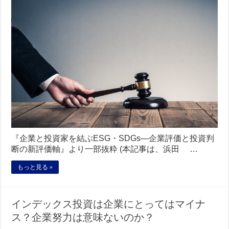
『企業と投資家を結ぶESG・SDGs―企業評価と投資判
断の新評価軸』より一部抜粋 (本記事は、浜田 …
もっと見る »
インデックス投資は企業にとってはマイナ
ス？企業努力は意味ないのか？