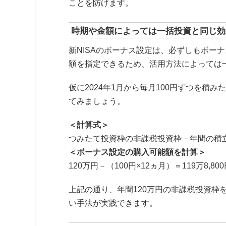
ことを防げます。
時期や金額によっては一括投資と同じ効
新NISAのボーナス設定は、必ずしもボー
額を指定できるため、活用方法によっては
仮に2024年1月から毎月100円ずつを積
てみましょう。
＜計算式＞
つみたて投資枠の非課税投資枠－年間の積
＜ボーナス設定の購入可能額を計算＞
120万円－（100円×12ヵ月）＝119万8,80
上記の通り、年間120万円の非課税投資枠
い手法が実践できます。