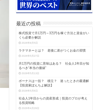
最近の投稿
株式投資で月1万円～3万円を稼ぐ方法と資金がい
くら必要か解説
2026年8月5日
ラテマネーとは？ 老後に差がつくお金の習慣
2026年5月27日
月1万円の投資に意味はある？ 社会人1年目が知
るべき“本当の価値”
2026年5月13日
ボーナスは一括？ 積立？ 迷ったときの最適解
【投資家ぽんちよ解説】
2026年5月6日
社会人1年目からの資産形成｜投資のプロが考え
る投資戦略
2026年4月29日