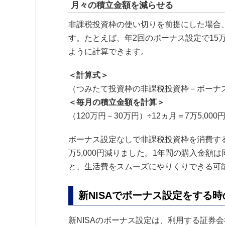
月々の積立金額を減らせる
非課税投資枠の使い切りを前提にした場合
す。たとえば、年2回のボーナス設定で15
ように計算できます。
＜計算式＞
（つみたて投資枠の非課税投資枠－ボーナス
＜毎月の積立金額を計算＞
（120万円－30万円）÷12ヵ月＝7万5,000
ボーナス設定なしで非課税投資枠を消費する
万5,000円減りました。1年間の購入金
と、生活費をスムーズにやりくりできる可
新NISAでボーナス設定をする
新NISAのボーナス設定は、利用する証券