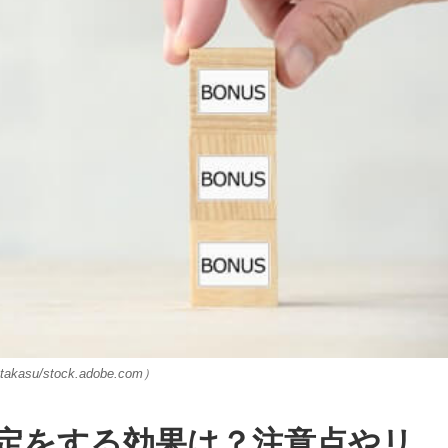
kasu/stock.adobe.com）
設定をする効果は？注意点やリ