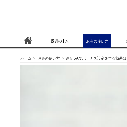
投資の未来
お金の使い方
ホーム
>
お金の使い方
>
新NISAでボーナス設定をする効果