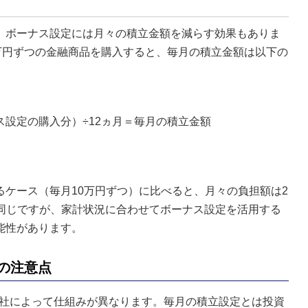
、ボーナス設定には月々の積立金額を減らす効果もありま
万円ずつの金融商品を購入すると、毎月の積立金額は以下の
設定の購入分）÷12ヵ月＝毎月の積立金額
円
ケース（毎月10万円ずつ）に比べると、月々の負担額は2
額は同じですが、家計状況に合わせてボーナス設定を活用する
能性があります。
時の注意点
会社によって仕組みが異なります。毎月の積立設定とは投資