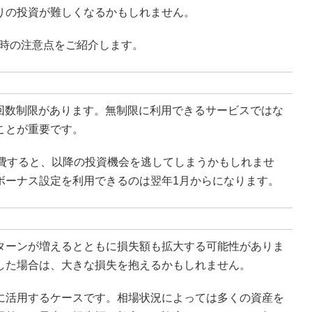
りの投資が難しくなるかもしれません。
る時の注意点をご紹介します。
の回数制限があります。無制限に利用できるサービスではな
ことが重要です。
消費すると、以降の投資機会を逃してしまうかもしれませ
ボーナス設定を利用できるのは翌年1月からになります。
ターンが増えるとともに損失額も拡大する可能性がありま
した場合は、大きな損失を抱えるかもしれません。
に活用するケースです。相場状況によっては多くの資産を