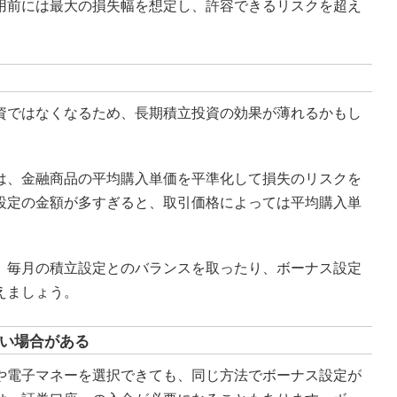
用前には最大の損失幅を想定し、許容できるリスクを超え
資ではなくなるため、長期積立投資の効果が薄れるかもし
は、金融商品の平均購入単価を平準化して損失のリスクを
設定の金額が多すぎると、取引価格によっては平均購入単
、毎月の積立設定とのバランスを取ったり、ボーナス設定
えましょう。
い場合がある
や電子マネーを選択できても、同じ方法でボーナス設定が