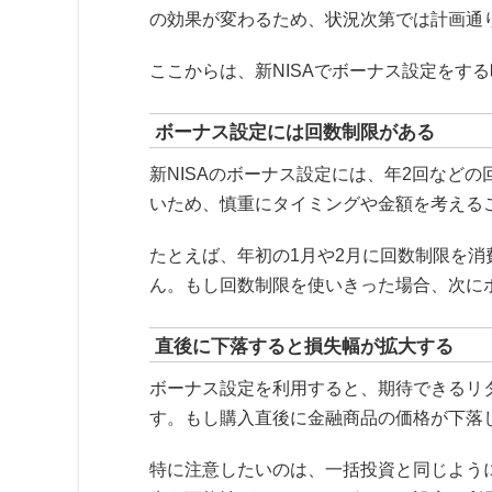
の効果が変わるため、状況次第では計画通
ここからは、新NISAでボーナス設定をす
ボーナス設定には回数制限がある
新NISAのボーナス設定には、年2回など
いため、慎重にタイミングや金額を考える
たとえば、年初の1月や2月に回数制限を
ん。もし回数制限を使いきった場合、次に
直後に下落すると損失幅が拡大する
ボーナス設定を利用すると、期待できるリ
す。もし購入直後に金融商品の価格が下落
特に注意したいのは、一括投資と同じよう