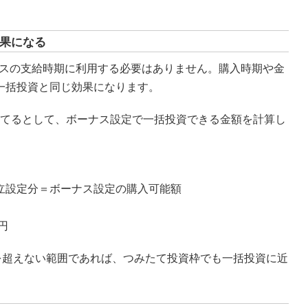
果になる
ナスの支給時期に利用する必要はありません。購入時期や金
一括投資と同じ効果になります。
みたてるとして、ボーナス設定で一括投資できる金額を計算し
立設定分＝ボーナス設定の購入可能額
0円
を超えない範囲であれば、つみたて投資枠でも一括投資に近