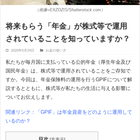
（画像=EXZOZIS/Shutterstock.com）
将来もらう「年金」が株式等で運用
されていることを知っていますか？
2020年5月24日
お金の使い方
私たちが毎月国に支払っている公的年金（厚生年金及び
国民年金）は、株式等で運用されていることをご存知で
すか。今回は、年金保険料の運用を行うGPIFについて解
説するとともに、株式等が私たちの生活に与える影響に
ついてお伝えします。
関連リンク：「GPIF」は年金資産をどのように運用して
いるのか？
目次
[
非表示
]