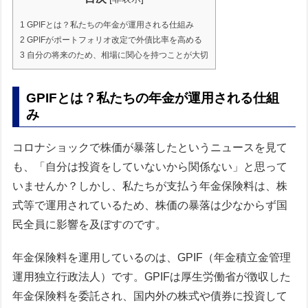
1
GPIFとは？私たちの年金が運用される仕組み
2
GPIFがポートフォリオ改定で外債比率を高める
3
自分の将来のため、相場に関心を持つことが大切
GPIFとは？私たちの年金が運用される仕組
み
コロナショックで株価が暴落したというニュースを見て
も、「自分は投資をしていないから関係ない」と思って
いませんか？しかし、私たちが支払う年金保険料は、株
式等で運用されているため、株価の暴落は少なからず国
民全員に影響を及ぼすのです。
年金保険料を運用しているのは、GPIF（年金積立金管理
運用独立行政法人）です。GPIFは厚生労働省が徴収した
年金保険料を委託され、国内外の株式や債券に投資して