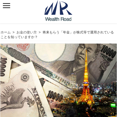
ホーム
>
お金の使い方
>
将来もらう「年金」が株式等で運用されている
ことを知っていますか？