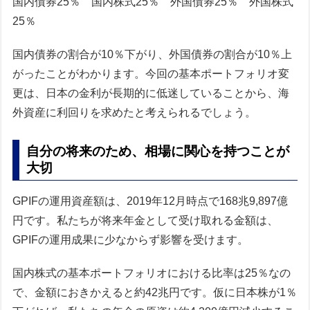
国内債券25％ 国内株式25％ 外国債券25％ 外国株式
25％
国内債券の割合が10％下がり、外国債券の割合が10％上
がったことがわかります。今回の基本ポートフォリオ変
更は、日本の金利が長期的に低迷していることから、海
外資産に利回りを求めたと考えられるでしょう。
自分の将来のため、相場に関心を持つことが
大切
GPIFの運用資産額は、2019年12月時点で168兆9,897億
円です。私たちが将来年金として受け取れる金額は、
GPIFの運用成果に少なからず影響を受けます。
国内株式の基本ポートフォリオにおける比率は25％なの
で、金額におきかえると約42兆円です。仮に日本株が1％