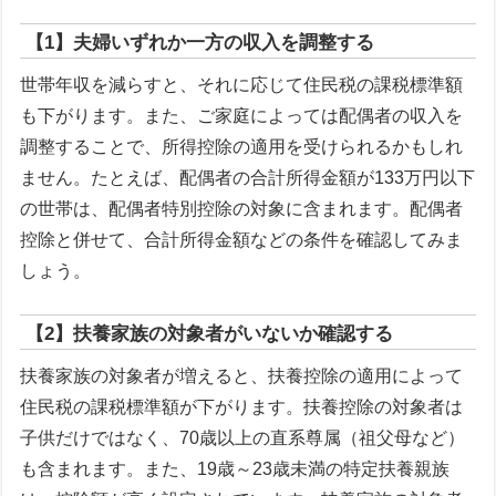
【1】夫婦いずれか一方の収入を調整する
世帯年収を減らすと、それに応じて住民税の課税標準額
も下がります。また、ご家庭によっては配偶者の収入を
調整することで、所得控除の適用を受けられるかもしれ
ません。たとえば、配偶者の合計所得金額が133万円以下
の世帯は、配偶者特別控除の対象に含まれます。配偶者
控除と併せて、合計所得金額などの条件を確認してみま
しょう。
【2】扶養家族の対象者がいないか確認する
扶養家族の対象者が増えると、扶養控除の適用によって
住民税の課税標準額が下がります。扶養控除の対象者は
子供だけではなく、70歳以上の直系尊属（祖父母など）
も含まれます。また、19歳～23歳未満の特定扶養親族