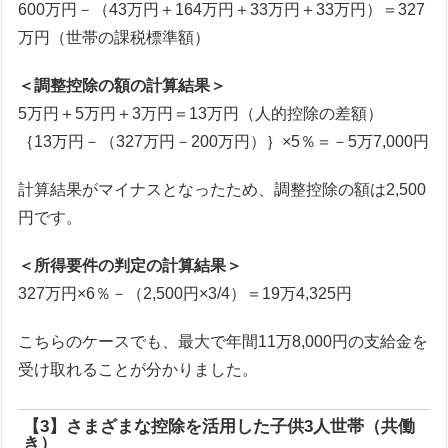
600万円－（43万円＋164万円＋33万円＋33万円）＝327
万円（世帯の課税標準額）
＜調整控除の額の計算結果＞
5万円＋5万円＋3万円＝13万円（人的控除の差額）
｛13万円－（327万円－200万円）｝×5％＝－5万7,000円
計算結果がマイナスとなったため、調整控除の額は2,500
円です。
＜所得要件の判定の計算結果＞
327万円×6％－（2,500円×3/4）＝19万4,325円
こちらのケースでも、最大で年間11万8,000円の支給金を
受け取れることが分かりました。
【3】さまざまな控除を活用した子供3人世帯（共働
き）