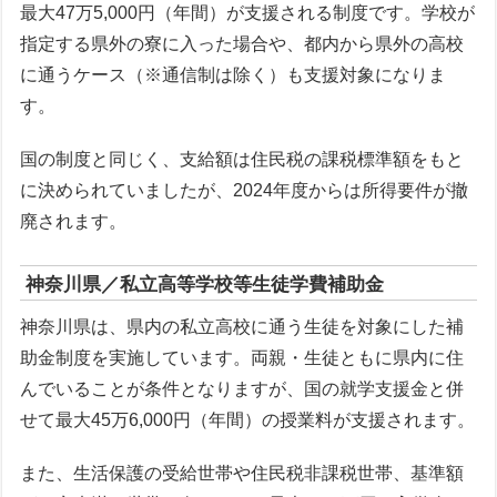
最大47万5,000円（年間）が支援される制度です。学校が
指定する県外の寮に入った場合や、都内から県外の高校
に通うケース（※通信制は除く）も支援対象になりま
す。
国の制度と同じく、支給額は住民税の課税標準額をもと
に決められていましたが、2024年度からは所得要件が撤
廃されます。
神奈川県／私立高等学校等生徒学費補助金
神奈川県は、県内の私立高校に通う生徒を対象にした補
助金制度を実施しています。両親・生徒ともに県内に住
んでいることが条件となりますが、国の就学支援金と併
せて最大45万6,000円（年間）の授業料が支援されます。
また、生活保護の受給世帯や住民税非課税世帯、基準額