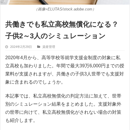
（画像=ELUTAS/stock.adobe.com）
共働きでも私立高校無償化になる？
子供2～3人のシミュレーション
2024年2月29日
資産管理
2020年4月から、高等学校等就学支援金制度の対象に私
立高校も加わりました。年間で最大39万6,000円までの授
業料が支援されますが、共働きの子供3人世帯でも支援対
象に含まれるのでしょうか。
本記事では、私立高校無償化の判定方法に加えて、世帯
別のシミュレーション結果をまとめました。支援対象外
の世帯に向けて、私立高校無償化がされない場合の対策
も紹介します。