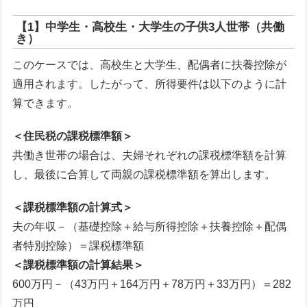
【1】中学生・高校生・大学生の子供3人世帯（共働
き）
このケースでは、高校生と大学生、配偶者に扶養控除が
適用されます。したがって、所得要件は以下のように計
算できます。
＜住民税の課税標準額＞
共働き世帯の場合は、夫婦それぞれの課税標準額を計算
し、最後に合算して両親の課税標準額を算出します。
＜課税標準額の計算式＞
夫の年収－（基礎控除＋給与所得控除＋扶養控除＋配偶
者特別控除）＝課税標準額
＜課税標準額の計算結果＞
600万円－（43万円＋164万円＋78万円＋33万円）＝282
万円