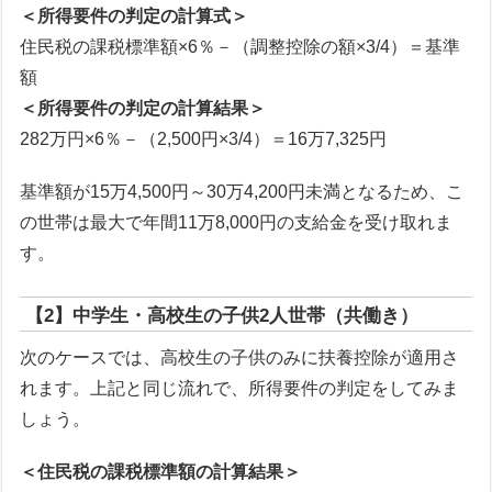
＜所得要件の判定の計算式＞
住民税の課税標準額×6％－（調整控除の額×3/4）＝基準
額
＜所得要件の判定の計算結果＞
282万円×6％－（2,500円×3/4）＝16万7,325円
基準額が15万4,500円～30万4,200円未満となるため、こ
の世帯は最大で年間11万8,000円の支給金を受け取れま
す。
【2】中学生・高校生の子供2人世帯（共働き）
次のケースでは、高校生の子供のみに扶養控除が適用さ
れます。上記と同じ流れで、所得要件の判定をしてみま
しょう。
＜住民税の課税標準額の計算結果＞