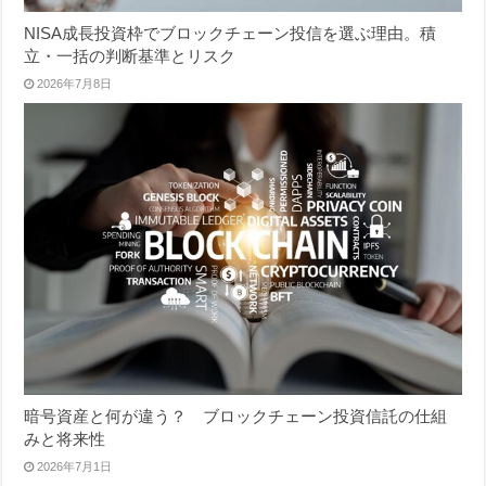
NISA成長投資枠でブロックチェーン投信を選ぶ理由。積
立・一括の判断基準とリスク
2026年7月8日
暗号資産と何が違う？ ブロックチェーン投資信託の仕組
みと将来性
2026年7月1日