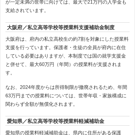
が一定未満の世帯に向けては、最大で21万円の入学金も
支給されています。
大阪府／私立高等学校等授業料支援補助金制度
大阪府は、府内の私立高校生の約7割を対象にした授業料
支援を行っています。保護者・生徒の全員が府内に在住
している必要はありますが、本制度では国の就学支援金
と併せて、最大60万円（年間）の授業料が支援されま
す。
なお、2024年度からは所得制限が撤廃されるため、年間
63万円までの授業料については、世帯年収・家族構成に
関わらず全額が無償化されます。
愛知県／私立高等学校等授業料軽減補助金
愛知県の授業料軽減補助金は、県内に住所がある保護