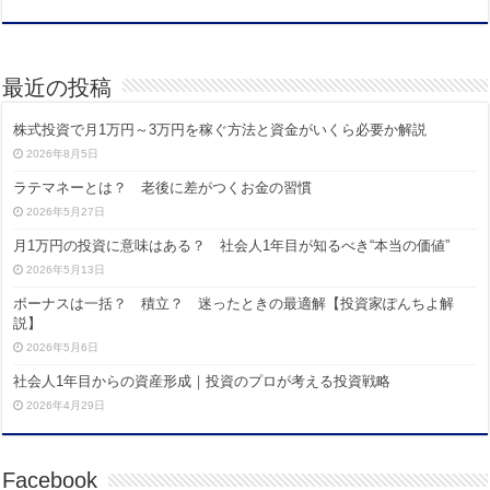
最近の投稿
株式投資で月1万円～3万円を稼ぐ方法と資金がいくら必要か解説
2026年8月5日
ラテマネーとは？ 老後に差がつくお金の習慣
2026年5月27日
月1万円の投資に意味はある？ 社会人1年目が知るべき“本当の価値”
2026年5月13日
ボーナスは一括？ 積立？ 迷ったときの最適解【投資家ぽんちよ解
説】
2026年5月6日
社会人1年目からの資産形成｜投資のプロが考える投資戦略
2026年4月29日
Facebook