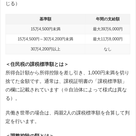
じる）
基準額
年間の支給額
15万4,500円未満
最大39万6,000円
15万4,500円～30万4,200円未満
最大11万8,000円
30万4,200円以上
なし
＜住民税の課税標準額とは＞
所得合計額から所得控除を差し引き、1,000円未満を切り
捨てた金額です。通常は、課税証明書の「課税標準額」
の欄に記載されています（※自治体によって様式は異な
る）。
共働き世帯の場合は、両親2人の課税標準額を合算して判
定を行います。
＜調整控除の額とは＞