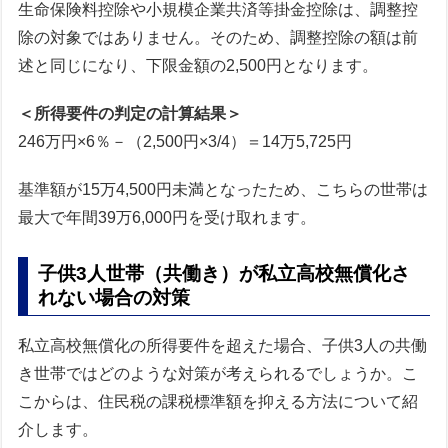
生命保険料控除や小規模企業共済等掛金控除は、調整控
除の対象ではありません。そのため、調整控除の額は前
述と同じになり、下限金額の2,500円となります。
＜所得要件の判定の計算結果＞
246万円×6％－（2,500円×3/4）＝14万5,725円
基準額が15万4,500円未満となったため、こちらの世帯は
最大で年間39万6,000円を受け取れます。
子供3人世帯（共働き）が私立高校無償化さ
れない場合の対策
私立高校無償化の所得要件を超えた場合、子供3人の共働
き世帯ではどのような対策が考えられるでしょうか。こ
こからは、住民税の課税標準額を抑える方法について紹
介します。