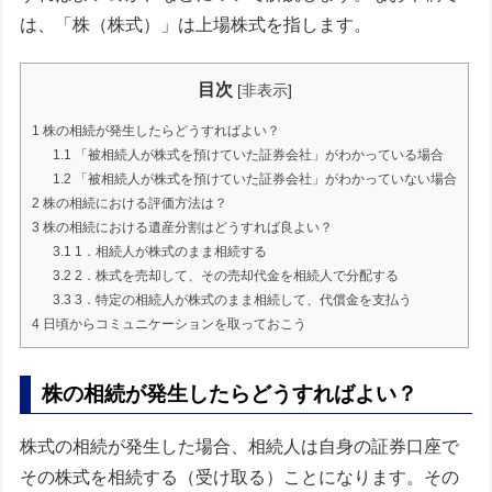
は、「株（株式）」は上場株式を指します。
目次
[
非表示
]
1
株の相続が発生したらどうすればよい？
1.1
「被相続人が株式を預けていた証券会社」がわかっている場合
1.2
「被相続人が株式を預けていた証券会社」がわかっていない場合
2
株の相続における評価方法は？
3
株の相続における遺産分割はどうすれば良よい？
3.1
1．相続人が株式のまま相続する
3.2
2．株式を売却して、その売却代金を相続人で分配する
3.3
3．特定の相続人が株式のまま相続して、代償金を支払う
4
日頃からコミュニケーションを取っておこう
株の相続が発生したらどうすればよい？
株式の相続が発生した場合、相続人は自身の証券口座で
その株式を相続する（受け取る）ことになります。その