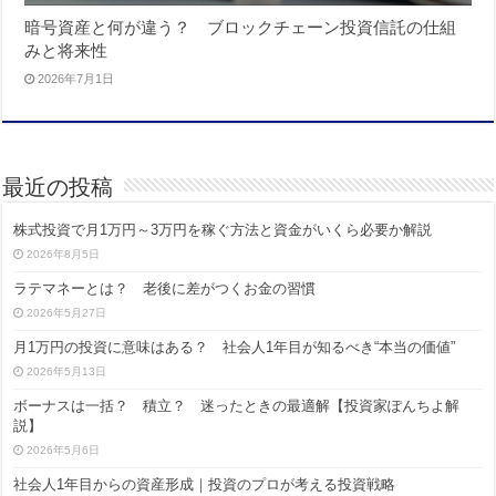
暗号資産と何が違う？ ブロックチェーン投資信託の仕組
みと将来性
2026年7月1日
最近の投稿
株式投資で月1万円～3万円を稼ぐ方法と資金がいくら必要か解説
2026年8月5日
ラテマネーとは？ 老後に差がつくお金の習慣
2026年5月27日
月1万円の投資に意味はある？ 社会人1年目が知るべき“本当の価値”
2026年5月13日
ボーナスは一括？ 積立？ 迷ったときの最適解【投資家ぽんちよ解
説】
2026年5月6日
社会人1年目からの資産形成｜投資のプロが考える投資戦略