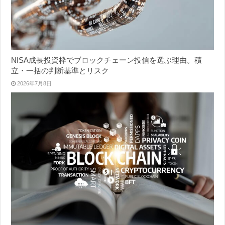
NISA成長投資枠でブロックチェーン投信を選ぶ理由。積
立・一括の判断基準とリスク
2026年7月8日