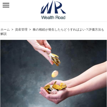
ホーム
>
資産管理
>
株の相続が発生したらどうすればよい？評価方法も
解説