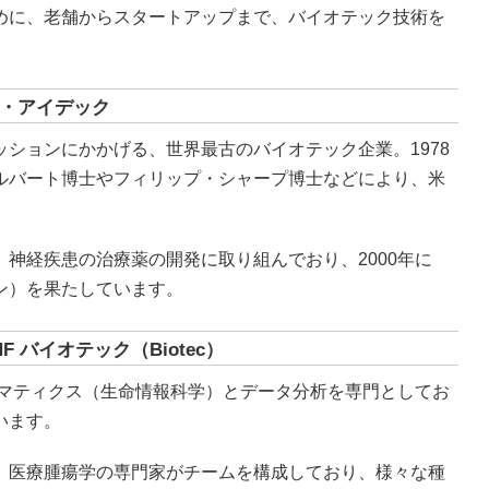
めに、老舗からスタートアップまで、バイオテック技術を
・アイデック
ションにかかげる、世界最古のバイオテック企業。1978
ルバート博士やフィリップ・シャープ博士などにより、米
神経疾患の治療薬の開発に取り組んでおり、2000年に
ン）を果たしています。
 バイオテック（Biotec）
ォマティクス（生命情報科学）とデータ分析を専門としてお
います。
、医療腫瘍学の専門家がチームを構成しており、様々な種