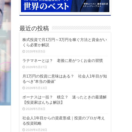
最近の投稿
株式投資で月1万円～3万円を稼ぐ方法と資金がい
くら必要か解説
2026年8月5日
ラテマネーとは？ 老後に差がつくお金の習慣
2026年5月27日
月1万円の投資に意味はある？ 社会人1年目が知
るべき“本当の価値”
2026年5月13日
ボーナスは一括？ 積立？ 迷ったときの最適解
【投資家ぽんちよ解説】
2026年5月6日
社会人1年目からの資産形成｜投資のプロが考え
る投資戦略
2026年4月29日