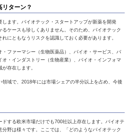
高リターン？
要します。バイオテック・スタートアップが新薬を開発
かるケースも珍しくありません。そのため、バイオテック
それにともなうリスクを認識しておく必要があります。
オ・ファーマシー（生物医薬品）、バイオ・サービス、バ
イオ・インダストリー（生物産業）、バイオ・インフォマ
域が存在します。
領域で、2018年には市場シェアの半分以上を占め、今後
ドする欧米市場だけでも700社以上存在します。バイオテ
意分野は様々です。ここでは、「どのようなバイオテック