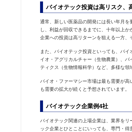
バイオテック投資は高リスク、
通常、新しい医薬品の開発には長い年月を
し、利益が回収できるまでに、十年以上か
企業への投資は高リターンを狙える一方、
また、バイオテック投資といっても、バイ
イオ・アグリカルチャー（生物農業）、バ
ティクス（生物情報科学）など、多様な領
バイオ・ファーマシー市場は最も需要が高い
も需要の拡大が続くと予想されています。
バイオテック企業例4社
バイオテック関連の上場企業は、業界をリー
ック企業とひとことにいっても、専門・得