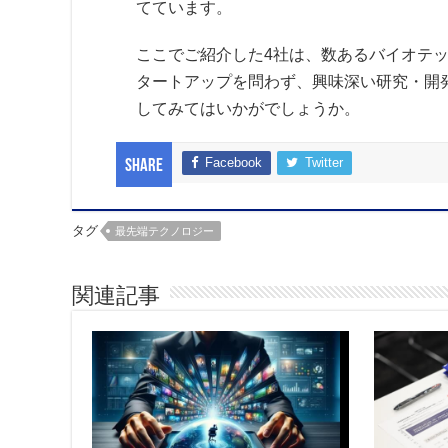
てています。
ここでご紹介した4社は、数あるバイオテ
タートアップを問わず、興味深い研究・開
してみてはいかがでしょうか。
Facebook
Twitter
Share
タグ
最先端テクノロジー
関連記事