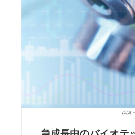
（写真＝ku
急成長中のバイオテ