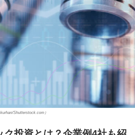
rhan/Shutterstock.com）
ック投資とは？企業例4社も紹