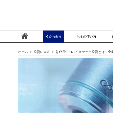
お金の使い方
投資の未来
ホーム
>
投資の未来
>
急成長中のバイオテック投資とは？企