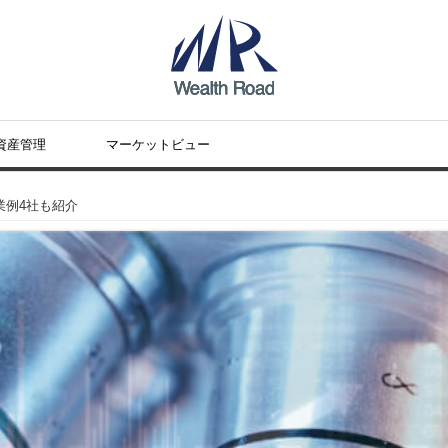
資産管理
マーケットビュー
業例4社も紹介