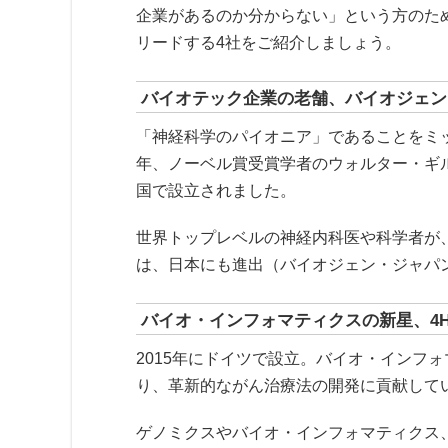
企業があるのか分からない」という方のた
リードする4社をご紹介しましょう。
バイオテック企業の老舗、バイオジェン
「神経科学のパイオニア」であることをミッ
年、ノーベル賞受賞学者のウォルター・ギ
国で設立されました。
世界トップレベルの神経内科医や科学者が、
は、日本にも進出（バイオジェン・ジャパ
バイオ・インフォマティクスの新星、4HF
2015年にドイツで設立。バイオ・インフ
り、革新的ながん治療法の開発に貢献して
ゲノミクスやバイオ・インフォマティクス