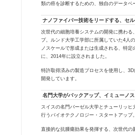
類の癌を診断するための、独自のデータベ
ナノファイバー技術をリードする、セルヴェイ
次世代の細胞培養システムの開発に携わる
プ。ルンド大学工学部に所属していた4人
ノスケールで形成または生成される、特定
に、2014年に設立されました。
特許取得済みの製造プロセスを使用し、3
開発しています。
名門大学がバックアップ、イミューノス・セラピ
スイスの名門バーゼル大学とチューリッヒ大
行うバイオテクノロジー・スタートアップ
直接的な抗腫瘍効果を発揮する、次世代の