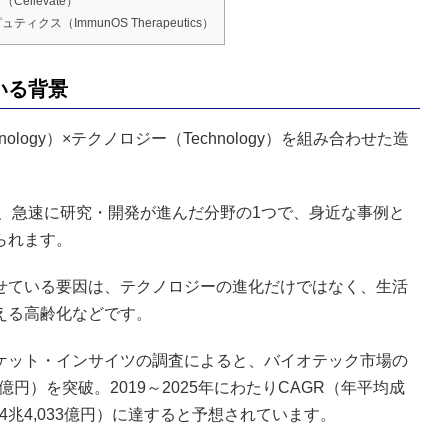
llevate）
（ImmunOS Therapeutics）
いる背景
ology）×テクノロジー（Technology）を組み合わせた造
に、急速に研究・開発が進んだ分野の1つで、身近な事例と
られます。
せている要因は、テクノロジーの進化だけではなく、生活
える高齢化などです。
ケット・インサイツの調査によると、バイオテック市場の
144億円）を突破。2019～2025年にわたりCAGR（年平均成
84兆4,033億円）に達すると予想されています。