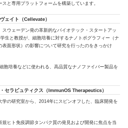
ースと専用プラットフォームを構築しています。
ト（Cellevate）
、スウェーデン発の革新的なバイオテック・スタートアッ
の学生と教授が、細胞培養に対するナノトポグラフィー（ナ
の表面形状）の影響について研究を行ったのをきっかけ
D細胞培養などに使われる、高品質なナノファイバー製品を
ュティクス（ImmunOS Therapeutics）
学の研究室から、2014年にスピンオフした、臨床開発を
。
新規ヒト免疫調節タンパク質の発見および開発に焦点を当