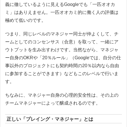
義に徹しているように見えるGoogleでも「一匹オオカ
ミ」はありえません。一匹オオカミ的に働く人の評価は
極めて低いのです。
つまり、同じレベルのマネジャー同士が仲よくして、チ
ームとしてのコンセンサス（合意）を取って、一緒にア
ウトプットを生み出すわけです。当然ながら、マネジャ
ー自身のOKRや「20％ルール」（Googleでは、自分の仕
事以外のプロジェクトにも契約時間の20％以内なら自由
に参加することができます）などもこのレベルで行いま
す。
ちなみに、マネジャー自身の心理的安全性は、その上の
チームマネジャーによって醸成されるのです。
正しい「プレイング・マネジャー」とは