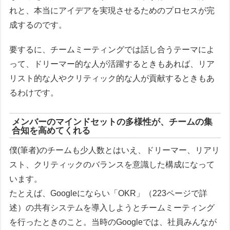
れと、本当にアイデアを実現させるためのプロセスが完
成するのです。
要するに、チームミーティングでは話し合うテーマによ
って、ドリーマー的な人が活躍するときもあれば、リア
リスト的な人やクリティック的な人が貢献するときもあ
るわけです。
メンバーのマインドセットの多様性が、チームの集
合知を高めてくれる
僕(筆者)のチームも少人数とはいえ、ドリーマー、リアリ
スト、クリティックのバランスを意識した構成になって
います。
たとえば、Googleにならい「OKR」（223ページで詳
述）の共有システムを導入しようとチームミーティング
を行ったときのこと。当時のGoogleでは、社員みんなが