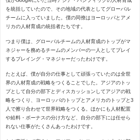
僕がGoogleにいた当時アジア・パシフィックの人材育成
を統括していたので、その地域の代表としてグローバル
チームに入っていました。僕の同僚はヨーロッパとアメ
リカの人材育成の統括者たちです。
つまり僕は、グローバルチームの人材育成のトップがマ
ネジャーを務めるチームのメンバーの一人としてプレイ
するプレイング・マネジャーだったわけです。
たとえば、僕が自分の仕事として頑張っていたのは全世
界の人材育成の戦略をつくることでした。アジアのトッ
プとして自分の部下とディスカッションしてアジアの戦
略をつくり、ヨーロッパのトップとアメリカのトップと3
人で擦り合わせて世界戦略をつくる。ほかにも人材配置
や給料・ボーナスの分け方など、自分の部下には任せら
れない仕事がたくさんあったわけです。