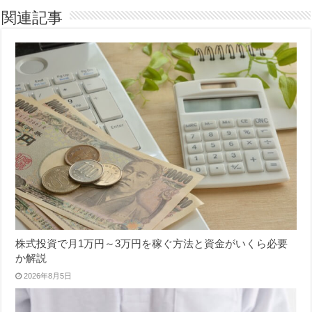
関連記事
株式投資で月1万円～3万円を稼ぐ方法と資金がいくら必要
か解説
2026年8月5日