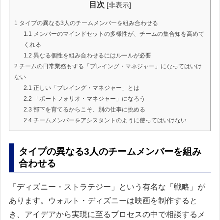
目次
[
非表示
]
1
タイプの異なる3人のチームメンバーを組み合わせる
1.1
メンバーのマインドセットの多様性が、チームの集合知を高めて
くれる
1.2
異なる個性を組み合わせるにはルールが必要
2
チームの日常業務もする「プレイング・マネジャー」になってはいけ
ない
2.1
正しい「プレイング・マネジャー」とは
2.2
「ポートフォリオ・マネジャー」になろう
2.3
部下を育てるからこそ、別の仕事に挑める
2.4
チームメンバーをアシスタントのように使ってはいけない
タイプの異なる3人のチームメンバーを組み
合わせる
「ディズニー・ストラテジー」という有名な「戦略」が
あります。ウォルト・ディズニーは映画を制作すると
き、アイデアから実現に至るプロセスの中で相談するメ