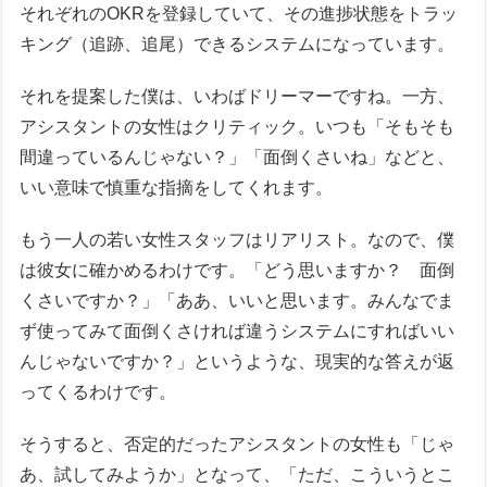
それぞれのOKRを登録していて、その進捗状態をトラッ
キング（追跡、追尾）できるシステムになっています。
それを提案した僕は、いわばドリーマーですね。一方、
アシスタントの女性はクリティック。いつも「そもそも
間違っているんじゃない？」「面倒くさいね」などと、
いい意味で慎重な指摘をしてくれます。
もう一人の若い女性スタッフはリアリスト。なので、僕
は彼女に確かめるわけです。「どう思いますか？ 面倒
くさいですか？」「ああ、いいと思います。みんなでま
ず使ってみて面倒くさければ違うシステムにすればいい
んじゃないですか？」というような、現実的な答えが返
ってくるわけです。
そうすると、否定的だったアシスタントの女性も「じゃ
あ、試してみようか」となって、「ただ、こういうとこ