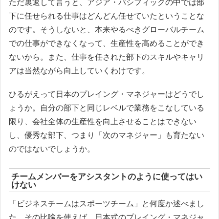
ただ裏返して言うと、アジア・パシフィックの中では部
下に任せられる仕事はどんどん任せていたということな
のです。そうしないと、本来やるべきグローバルチーム
での仕事ができなくなって、生産性を高めることができ
ないから。また、仕事を任された部下のスキルやキャリ
アは当然ながら向上していくわけです。
ひるがえって日本のプレイング・マネジャーはどうでし
ょうか。自分の部下と同じレベルで業務をこなしている
限り、会社全体の生産性を向上させることはできない
し、優秀な部下、つまり「次のマネジャー」も育たない
のではないでしょうか。
チームメンバーをアシスタントのように使ってはい
けない
「ビジネスチームはスポーツチーム」と何度か述べまし
た。その比喩を使えば、日本式のプレイング・マネジャ