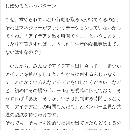
し始めるというパターン─。
なぜ、求められていない行動を取る人が出てくるのか。
それはマネジャーがファシリテーションしていないから
ですね。「アイデアを出す時間ですよ」ということをし
っかり前置きすれば、こうした非生産的な批判は出てこ
ないはずなのです。
「いまから、みんなでアイデアを出し合って、一番いい
アイデアを選びましょう。だから批判するんじゃなく
て、とにかくいろんなアイデアを出してください」など
と、初めにその場の「ルール」を明確に伝えておく。そ
うすれば「ああ、そうか、いまは批判する時間じゃなく
て、アイデア出しの時間なんだな」とメンバー全員が共
通の認識を持つわけです。
それでも、そもそも論的な批判が出てきたらどうするの