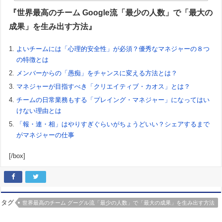
『世界最高のチーム Google流「最少の人数」で「最大の
成果」を生み出す方法』
よいチームには「心理的安全性」が必須？優秀なマネジャーの８つ
の特徴とは
メンバーからの「愚痴」をチャンスに変える方法とは？
マネジャーが目指すべき「クリエイティブ・カオス」とは？
チームの日常業務もする「プレイング・マネジャー」になってはい
けない理由とは
「報・連・相」はやりすぎぐらいがちょうどいい？シェアするまで
がマネジャーの仕事
[/box]
タグ
世界最高のチーム グーグル流「最少の人数」で「最大の成果」を生み出す方法