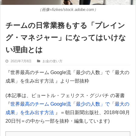
（画像=fizkes/stock.adobe.com）
チームの日常業務もする「プレイン
グ・マネジャー」になってはいけな
い理由とは
2021年7月8日
お金の使い方
『世界最高のチーム Google流「最少の人数」で「最大の
成果」を生み出す方法 』より一部抜粋
(本記事は、ピョートル・フェリクス・グジバチ の著書
『
世界最高のチーム Google流「最少の人数」で「最大の
成果」を生み出す方法
』＝朝日新聞出版社、2018年08月
20日刊＝の中から一部を抜粋・編集しています)