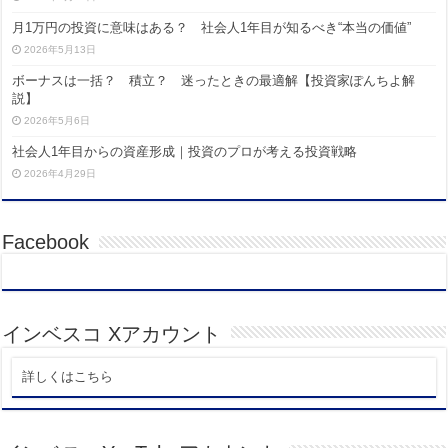
月1万円の投資に意味はある？ 社会人1年目が知るべき“本当の価値”
2026年5月13日
ボーナスは一括？ 積立？ 迷ったときの最適解【投資家ぽんちよ解
説】
2026年5月6日
社会人1年目からの資産形成｜投資のプロが考える投資戦略
2026年4月29日
Facebook
インベスコ Xアカウント
詳しくはこちら