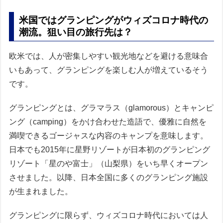
米国ではグランピングがウィズコロナ時代の
潮流。狙い目の旅行先は？
欧米では、人が密集しやすい観光地などを避ける意味合
いもあって、グランピングを楽しむ人が増えているそう
です。
グランピングとは、グラマラス（glamorous）とキャンピ
ング（camping）をかけ合わせた造語で、優雅に自然を
満喫できるゴージャスな内容のキャンプを意味します。
日本でも2015年に星野リゾートが日本初のグランピング
リゾート「星のや富士」（山梨県）をいち早くオープン
させました。以降、日本全国に多くのグランピング施設
が生まれました。
グランピングに限らず、ウィズコロナ時代においては人