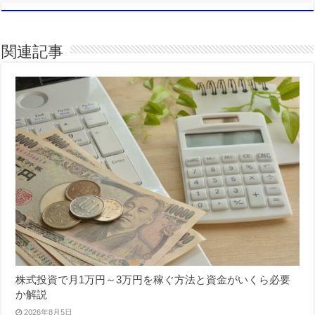
関連記事
株式投資で月1万円～3万円を稼ぐ方法と資金がいくら必要
か解説
2026年8月5日