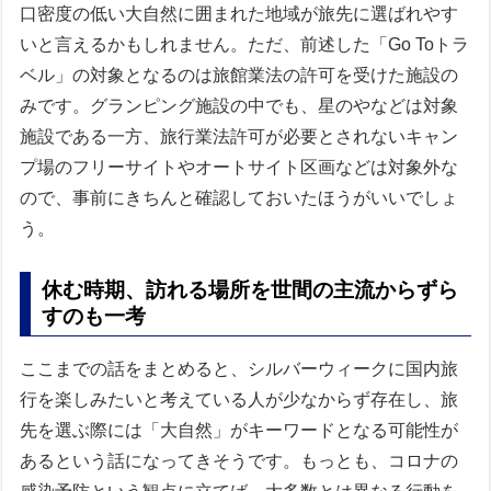
口密度の低い大自然に囲まれた地域が旅先に選ばれやす
いと言えるかもしれません。ただ、前述した「Go Toトラ
ベル」の対象となるのは旅館業法の許可を受けた施設の
みです。グランピング施設の中でも、星のやなどは対象
施設である一方、旅行業法許可が必要とされないキャン
プ場のフリーサイトやオートサイト区画などは対象外な
ので、事前にきちんと確認しておいたほうがいいでしょ
う。
休む時期、訪れる場所を世間の主流からずら
すのも一考
ここまでの話をまとめると、シルバーウィークに国内旅
行を楽しみたいと考えている人が少なからず存在し、旅
先を選ぶ際には「大自然」がキーワードとなる可能性が
あるという話になってきそうです。もっとも、コロナの