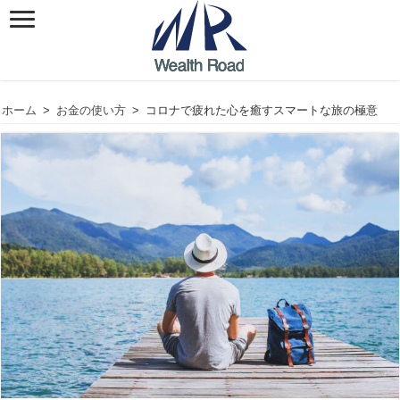
ホーム
>
お金の使い方
>
コロナで疲れた心を癒すスマートな旅の極意