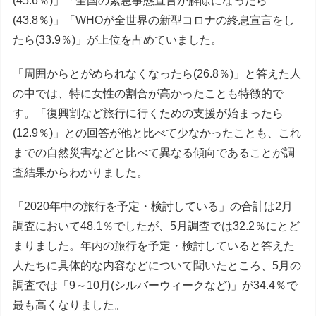
(45.6％)」「全国の緊急事態宣言が解除になったら
(43.8％)」「WHOが全世界の新型コロナの終息宣言をし
たら(33.9％)」が上位を占めていました。
「周囲からとがめられなくなったら(26.8％)」と答えた人
の中では、特に女性の割合が高かったことも特徴的で
す。「復興割など旅行に行くための支援が始まったら
(12.9％)」との回答が他と比べて少なかったことも、これ
までの自然災害などと比べて異なる傾向であることが調
査結果からわかりました。
「2020年中の旅行を予定・検討している」の合計は2月
調査において48.1％でしたが、5月調査では32.2％にとど
まりました。年内の旅行を予定・検討していると答えた
人たちに具体的な内容などについて聞いたところ、5月の
調査では「9～10月(シルバーウィークなど)」が34.4％で
最も高くなりました。