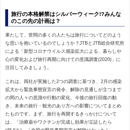
旅行の本格解禁はシルバーウィーク!?みんな
のこの先の計画は？
果たして、世間の多くの人たちは旅行についてどのよう
な思いを抱いているのでしょうか？JTBとJTB総合研究所
による「新型コロナウイルス感染拡大による、暮らしや
心の変化および旅行再開に向けての意識調査(2020)」に
注目してみましょう。
これは、両社が実施した2つの調査に基づき、2月の感染
拡大から緊急事態宣言の発令、解除の見通しが立つまで
の間の人々の意識や行動の変化、今後の旅行回復の動
き、未来の旅行・観光のあり方への影響についてまとめ
たものです。まず、旅行を再開するきっかけについて
は、「治療薬やワクチンが完成し効果が立証したら