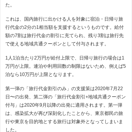
た。
これは、国内旅行に出かける人を対象に宿泊・日帰り旅
行代金の2分の1相当額を支援するというものです。給付
額の7割は旅行代金の割引に充てられ、残り3割は旅行先
で使える地域共通クーポンとして付与されます。
1人1泊当たり2万円が給付上限で、日帰り旅行の場合は1
万円が上限。連泊や利用回数の制限はないため、例えば5
泊なら10万円が上限となります。
第一弾の「旅行代金割引のみ」の支援策は2020年7月22
日〜の出発、第二弾の「旅行代金割引+地域共通クーポン
付与」は2020年9月以降の出発に適用されます。第一弾
は、感染拡大が再び深刻化したことから、東京都民の旅
行や東京を目的地とする旅行は対象外となってしまいま
した。