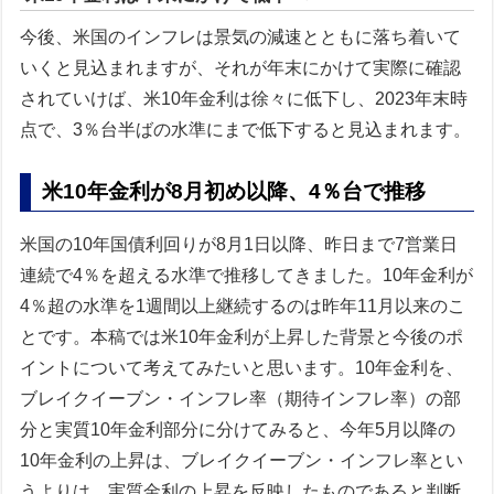
今後、米国のインフレは景気の減速とともに落ち着いて
いくと見込まれますが、それが年末にかけて実際に確認
されていけば、米10年金利は徐々に低下し、2023年末時
点で、3％台半ばの水準にまで低下すると見込まれます。
米10年金利が8月初め以降、4％台で推移
米国の10年国債利回りが8月1日以降、昨日まで7営業日
連続で4％を超える水準で推移してきました。10年金利が
4％超の水準を1週間以上継続するのは昨年11月以来のこ
とです。本稿では米10年金利が上昇した背景と今後のポ
イントについて考えてみたいと思います。10年金利を、
ブレイクイーブン・インフレ率（期待インフレ率）の部
分と実質10年金利部分に分けてみると、今年5月以降の
10年金利の上昇は、ブレイクイーブン・インフレ率とい
うよりは、実質金利の上昇を反映したものであると判断