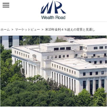
ホーム
>
マーケットビュー
>
米10年金利４％超えの背景と見通し