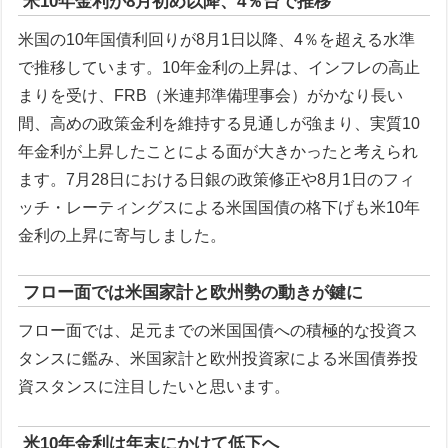
米10年金利が8月初め以降、4％台で推移
米国の10年国債利回りが8月1日以降、4％を超える水準
で推移しています。10年金利の上昇は、インフレの高止
まりを受け、FRB（米連邦準備理事会）がかなり長い
間、高めの政策金利を維持する見通しが強まり、実質10
年金利が上昇したことによる面が大きかったと考えられ
ます。7月28日における日銀の政策修正や8月1日のフィ
ッチ・レーティングスによる米国国債の格下げも米10年
金利の上昇に寄与しました。
フロー面では米国家計と欧州勢の動きが鍵に
フロー面では、足元までの米国国債への積極的な投資ス
タンスに鑑み、米国家計と欧州投資家による米国債券投
資スタンスに注目したいと思います。
米10年金利は年末にかけて低下へ