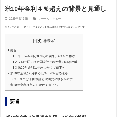
米10年金利４％超えの背景と見通し
2023年8月13日
マーケットビュー
※インベスコ・アセット・マネジメント株式会社が提供するコンテンツです。
目次
[
非表示
]
1
要旨
1.1
米10年金利が8月初め以降、4％台で推移
1.2
フロー面では米国家計と欧州勢の動きが鍵に
1.3
米10年金利は年末にかけて低下へ
2
米10年金利が8月初め以降、4％台で推移
3
フロー面では米国家計と欧州勢の動きが鍵に
4
米10年金利は年末にかけて低下へ
要旨