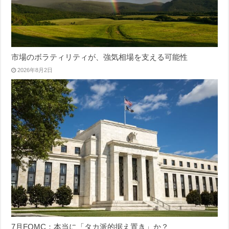
市場のボラティリティが、強気相場を支える可能性
2026年8月2日
7月FOMC：本当に「タカ派的据え置き」か？