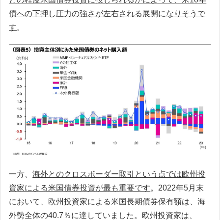
債への下押し圧力の強さが左右される展開になりそうで
す
。
一方、
海外とのクロスボーダー取引という点では欧州投
資家による米国債券投資が最も重要です
。2022年5月末
において、欧州投資家による米国長期債券保有額は、海
外勢全体の40.7％に達していました。欧州投資家は、