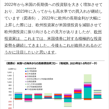
2022年から米国の長期債への投資額を大きく増加させて
おり、2023年に入ってからも高水準での買入れが継続し
ています（図表6）。2022年に欧州の長期金利が大幅に
上昇した際には、欧州投資家が米国債投資を減額させて
欧州債投資に振り向けるとの見方がありましたが、
欧州
投資家は、これまでは、米国債券に対する積極的な投資
姿勢を継続してきました。今後もこれが維持されるかど
うかに注目したいと思います
。