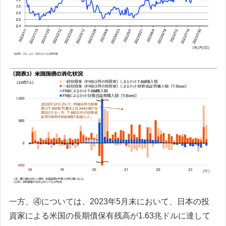
一方、④については、2023年5月末において、日本の投
資家による米国の長期債保有残高が1.63兆ドルに達して