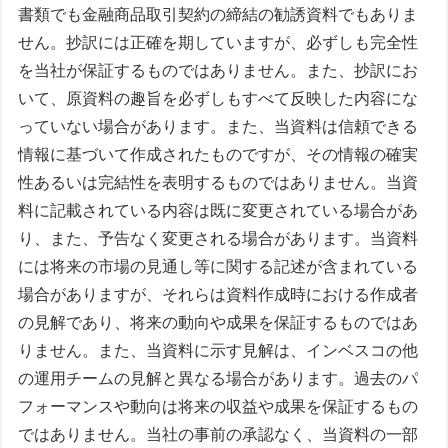
書類でも金融商品取引契約の締結の勧誘資料でもありま
せん。抄訳には正確を期していますが、必ずしも完全性
を当社が保証するものではありません。また、抄訳にお
いて、原資料の趣旨を必ずしもすべて反映した内容にな
っていない場合があります。また、当資料は信頼できる
情報に基づいて作成されたものですが、その情報の確実
性あるいは完結性を表明するものではありません。当資
料に記載されている内容は既に変更されている場合があ
り、また、予告なく変更される場合があります。当資料
には将来の市場の見通し等に関する記述が含まれている
場合がありますが、それらは資料作成時における作成者
の見解であり、将来の動向や成果を保証するものではあ
りません。また、当資料に示す見解は、インベスコの他
の運用チームの見解と異なる場合があります。過去のパ
フォーマンスや動向は将来の収益や成果を保証するもの
ではありません。当社の事前の承認なく、当資料の一部