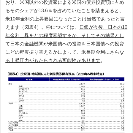
おり、米国以外の投資家による米国の債券投資額に占め
るそのシェアが13.6％を占めていたことを踏まえると、
米10年金利の上昇要因になったことは当然であったと言
えます（図表4）。④については、
日銀が今後、日本の10
年金利上昇をどの程度容認するか、そしてその結果とし
て日本の金融機関が米国債への投資を日本国債への投資
にどの程度振り替えるかによって、米長期金利にさらな
る上昇圧力がもたらされる可能性があります
。