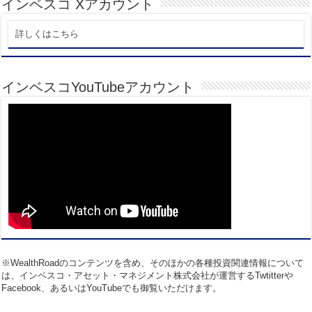
インベスコ Xアカウント
詳しくはこちら
インベスコYouTubeアカウント
※WealthRoadのコンテンツを含め、そのほかの各種投資関連情報について
は、インベスコ・アセット・マネジメント株式会社が運営するTwtitterや
Facebook、あるいはYouTubeでも御覧いただけます。