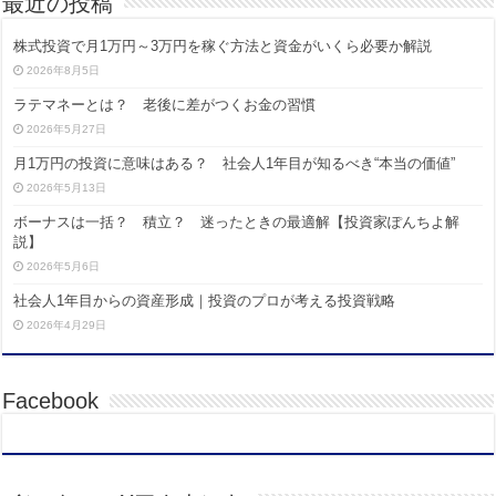
最近の投稿
株式投資で月1万円～3万円を稼ぐ方法と資金がいくら必要か解説
2026年8月5日
ラテマネーとは？ 老後に差がつくお金の習慣
2026年5月27日
月1万円の投資に意味はある？ 社会人1年目が知るべき“本当の価値”
2026年5月13日
ボーナスは一括？ 積立？ 迷ったときの最適解【投資家ぽんちよ解
説】
2026年5月6日
社会人1年目からの資産形成｜投資のプロが考える投資戦略
2026年4月29日
Facebook