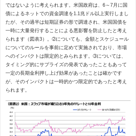
ではないように考えられます。米国政府は、6～7月に国
債によるネットでの資金調達を1.1兆ドル以上実行しまし
たが、その過半は短期証券の形で調達され、米国国債を
一時に大量発行することによる悪影響を防止したと考え
られます（図表3）。➁についても、金額とスケジュール
についてのルールを事前に定めて実施されており、市場
へのインパクトは限定的とみられます。➂については、
タイミング的にサプライズの発表であったこともあって
一定の長期金利押し上げ効果があったことは確かです
が、そのインパクトは一時的かつ限定的であったと考え
られます。