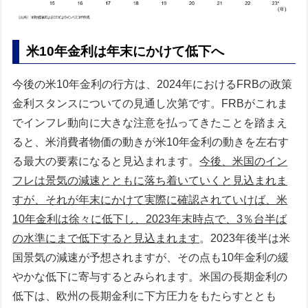
米10年金利は年末にかけて低下へ
今後の米10年金利の行方は、2024年におけるFRBの政策
金利スタンスについての見通し次第です。FRBがこれま
でインフレ動向に大きな注意を払ってきたことを踏まえ
ると、米消費者物価の動きが米10年金利の動きを左右す
る最大の要素になると見込まれます。
今後、米国のイン
フレは景気の減速とともに落ち着いていくと見込まれま
すが、それが年末にかけて実際に確認されていけば、米
10年金利は徐々に低下し、2023年末時点で、3％台半ば
の水準にまで低下すると見込まれます
。2023年後半は米
国景気の減速が予想されますが、その点も10年金利の緩
やかな低下に寄与するとみられます。米国の長期金利の
低下は、欧州の長期金利に下方圧力をもたらすととも