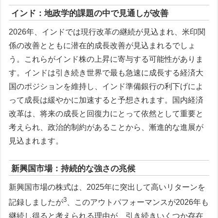
インド：地政学的課題の中で見通しが改善
2026年、インドでは現行改革の継続が見込まれ、米印関
係の改善とともに潜在的成長改善が見込まれるでしょ
う。これらがインド株の上昇に寄与する可能性がありま
す。インドは引き続き世界で最も急速に成長する経済大
国のポジションを維持し、インド準備銀行の利下げによ
って成長は緩やかに加速すると予想されます。国内経済
改革は、将来の成長と回復力にとって依然として重要と
考えられ、政治的制約があることから、漸進的な進展が
見込まれます。
新興国市場：持続的な強さの兆候
新興国市場の株式は、2025年に突出して高いリターンを
3
記録しましたが
、このアウトパフォーマンスが2026年も
継続し得ると考えられる理由が、引き続きいくつか存在