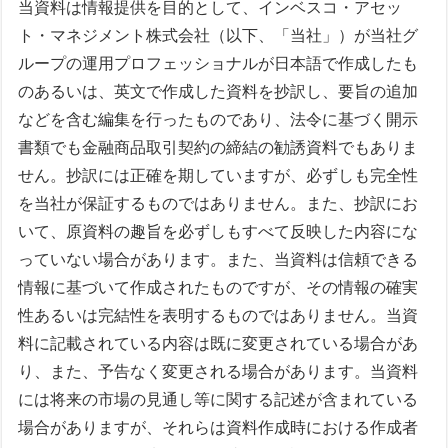
当資料は情報提供を目的として、インベスコ・アセッ
ト・マネジメント株式会社（以下、「当社」）が当社グ
ループの運用プロフェッショナルが日本語で作成したも
のあるいは、英文で作成した資料を抄訳し、要旨の追加
などを含む編集を行ったものであり、法令に基づく開示
書類でも金融商品取引契約の締結の勧誘資料でもありま
せん。抄訳には正確を期していますが、必ずしも完全性
を当社が保証するものではありません。また、抄訳にお
いて、原資料の趣旨を必ずしもすべて反映した内容にな
っていない場合があります。また、当資料は信頼できる
情報に基づいて作成されたものですが、その情報の確実
性あるいは完結性を表明するものではありません。当資
料に記載されている内容は既に変更されている場合があ
り、また、予告なく変更される場合があります。当資料
には将来の市場の見通し等に関する記述が含まれている
場合がありますが、それらは資料作成時における作成者