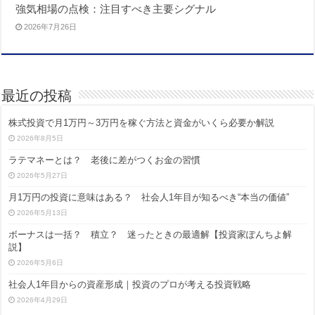
強気相場の点検：注目すべき主要シグナル
2026年7月26日
最近の投稿
株式投資で月1万円～3万円を稼ぐ方法と資金がいくら必要か解説
2026年8月5日
ラテマネーとは？ 老後に差がつくお金の習慣
2026年5月27日
月1万円の投資に意味はある？ 社会人1年目が知るべき“本当の価値”
2026年5月13日
ボーナスは一括？ 積立？ 迷ったときの最適解【投資家ぽんちよ解
説】
2026年5月6日
社会人1年目からの資産形成｜投資のプロが考える投資戦略
2026年4月29日