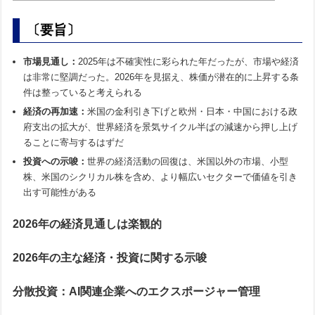
〔要旨〕
市場見通し：
2025年は不確実性に彩られた年だったが、市場や経済
は非常に堅調だった。2026年を見据え、株価が潜在的に上昇する条
件は整っていると考えられる
経済の再加速：
米国の金利引き下げと欧州・日本・中国における政
府支出の拡大が、世界経済を景気サイクル半ばの減速から押し上げ
ることに寄与するはずだ
投資への示唆：
世界の経済活動の回復は、米国以外の市場、小型
株、米国のシクリカル株を含め、より幅広いセクターで価値を引き
出す可能性がある
2026年の経済見通しは楽観的
2026年の主な経済・投資に関する示唆
分散投資：AI関連企業へのエクスポージャー管理