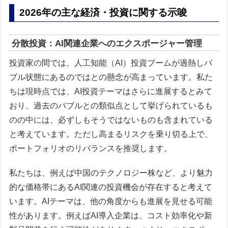
2026年の主な経済・投資に関する示唆
分散投資：AI関連企業へのエクスポージャー管理
投資家の間では、人工知能（AI）投資ブームが過熱しバ
ブル状態にあるのではとの懸念が高まっています。私た
ちは現時点では、AI投資テーマはさらに進展するとみて
おり、過去のバブルとの類似点として挙げられているも
のの中には、必ずしもそうではないものも含まれている
と考えています。ただし高まるリスクを乗り切る上で、
ポートフォリオのリバランスを推奨します。
私たちは、例えば中国のテクノロジー株など、より魅力
的な価格帯にあるAI関連の投資機会が存在すると考えて
います。AIテーマは、他の角度からも進展を見せる可能
性があります。例えばAI導入企業は、コスト効率化や新