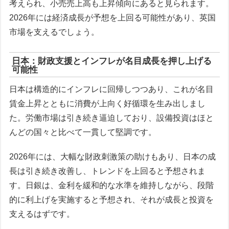
考えられ、小売売上高も上昇傾向にあると見られます。
2026年には経済成長が予想を上回る可能性があり、英国
市場を支えるでしょう。
日本：財政支援とインフレが名目成長を押し上げる
可能性
日本は構造的にインフレに回帰しつつあり、これが名目
賃金上昇とともに消費が上向く好循環を生み出しまし
た。労働市場は引き続き逼迫しており、設備投資はほと
んどの国々と比べて一貫して堅調です。
2026年には、大幅な財政刺激策の助けもあり、日本の成
長は引き続き改善し、トレンドを上回ると予想されま
す。日銀は、金利を緩和的な水準を維持しながら、段階
的に利上げを実施すると予想され、それが成長と投資を
支えるはずです。