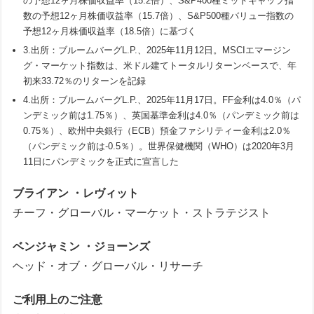
の予想12ヶ月株価収益率（15.2倍）、S&P400種ミッドキャップ指
数の予想12ヶ月株価収益率（15.7倍）、S&P500種バリュー指数の
予想12ヶ月株価収益率（18.5倍）に基づく
3.出所：ブルームバーグL.P.、2025年11月12日。MSCIエマージン
グ・マーケット指数は、米ドル建てトータルリターンベースで、年
初来33.72％のリターンを記録
4.出所：ブルームバーグL.P.、2025年11月17日。FF金利は4.0％（パ
ンデミック前は1.75％）、英国基準金利は4.0％（パンデミック前は
0.75％）、欧州中央銀行（ECB）預金ファシリティー金利は2.0％
（パンデミック前は-0.5％）。世界保健機関（WHO）は2020年3月
11日にパンデミックを正式に宣言した
ブライアン ・レヴィット
チーフ・グローバル・マーケット・ストラテジスト
ベンジャミン ・ジョーンズ
ヘッド・オブ・グローバル・リサーチ
ご利用上のご注意