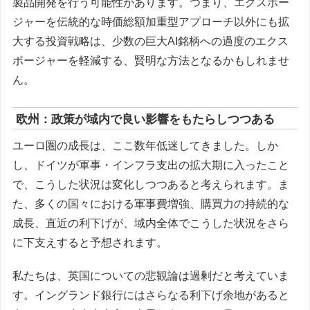
製品開発を行う可能性があります。つまり、エクスポー
ジャーを伝統的な時価総額加重型アプローチ以外にも拡
大する投資戦略は、少数の巨大AI銘柄への過度のエクス
ポージャーを軽減する、賢明な方法となるかもしれませ
ん。
欧州：政策が域内で良い影響をもたらしつつある
ユーロ圏の成長は、ここ数年低迷してきました。しか
し、ドイツが軍事・インフラ支出の拡大期に入ったこと
で、こうした状況は変化しつつあると考えられます。ま
た、多くの国々における軍事費増強、購買力の持続的な
成長、直近の利下げが、域内全体でこうした状況をさら
に下支えすると予想されます。
私たちは、英国についての悲観論は過剰だと考えていま
す。イングランド銀行にはさらなる利下げ余地があると