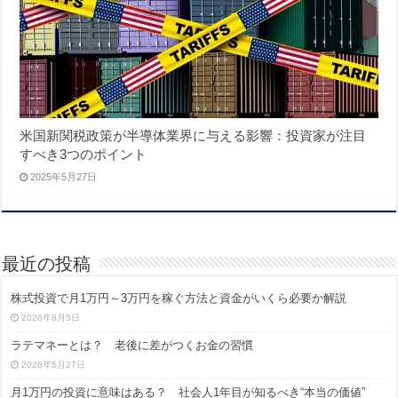
米国新関税政策が半導体業界に与える影響：投資家が注目
すべき3つのポイント
2025年5月27日
最近の投稿
株式投資で月1万円～3万円を稼ぐ方法と資金がいくら必要か解説
2026年8月5日
ラテマネーとは？ 老後に差がつくお金の習慣
2026年5月27日
月1万円の投資に意味はある？ 社会人1年目が知るべき“本当の価値”