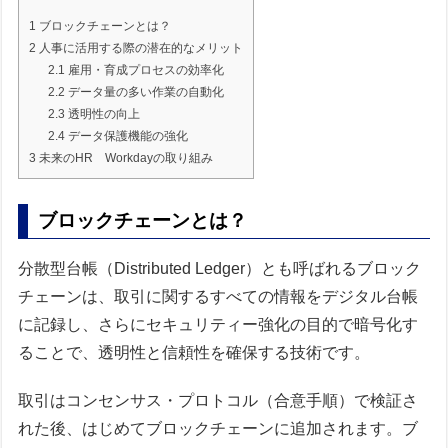
1
ブロックチェーンとは？
2
人事に活用する際の潜在的なメリット
2.1
雇用・育成プロセスの効率化
2.2
データ量の多い作業の自動化
2.3
透明性の向上
2.4
データ保護機能の強化
3
未来のHR Workdayの取り組み
ブロックチェーンとは？
分散型台帳（Distributed Ledger）とも呼ばれるブロック
チェーンは、取引に関するすべての情報をデジタル台帳
に記録し、さらにセキュリティー強化の目的で暗号化す
ることで、透明性と信頼性を確保する技術です。
取引はコンセンサス・プロトコル（合意手順）で検証さ
れた後、はじめてブロックチェーンに追加されます。ブ