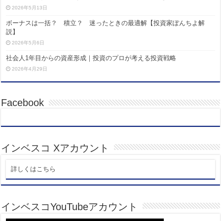
2026年5月13日
ボーナスは一括？ 積立？ 迷ったときの最適解【投資家ぽんちよ解
説】
2026年5月6日
社会人1年目からの資産形成｜投資のプロが考える投資戦略
2026年4月29日
Facebook
インベスコ Xアカウント
詳しくはこちら
インベスコYouTubeアカウント