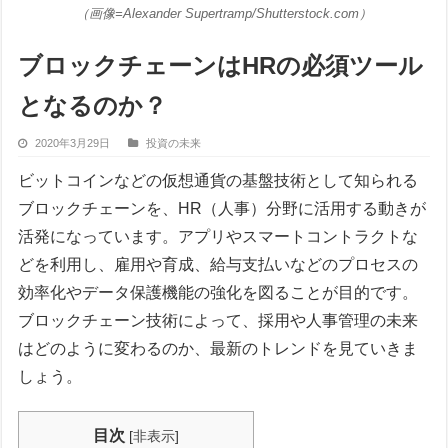
（画像=Alexander Supertramp/Shutterstock.com）
ブロックチェーンはHRの必須ツール
となるのか？
2020年3月29日
投資の未来
ビットコインなどの仮想通貨の基盤技術として知られる
ブロックチェーンを、HR（人事）分野に活用する動きが
活発になっています。アプリやスマートコントラクトな
どを利用し、雇用や育成、給与支払いなどのプロセスの
効率化やデータ保護機能の強化を図ることが目的です。
ブロックチェーン技術によって、採用や人事管理の未来
はどのように変わるのか、最新のトレンドを見ていきま
しょう。
目次
[
非表示
]