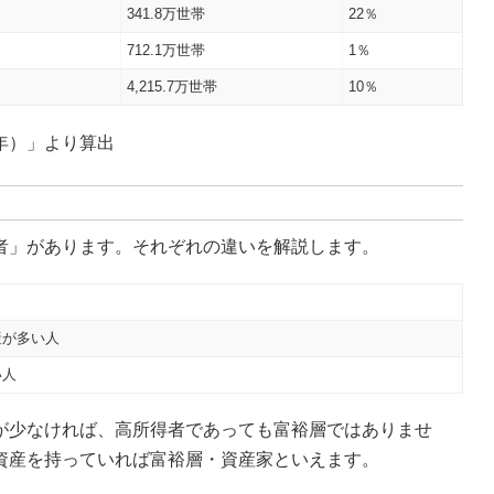
341.8万世帯
22％
712.1万世帯
1％
4,215.7万世帯
10％
0年）」より算出
者」があります。それぞれの違いを解説します。
産が多い人
い人
が少なければ、高所得者であっても富裕層ではありませ
資産を持っていれば富裕層・資産家といえます。