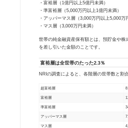
・富裕層（1億円以上5億円未満）
・準富裕層（5,000万円以上1億円未満）
・アッパーマス層（3,000万円以上5,000
・マス層（3,000万円未満）
世帯の純金融資産保有額とは、預貯金や株
を差し引いた金額のことです。
富裕層は全世帯のたった2.3％
NRIの調査によると、各階層の世帯数と割
超富裕層
富裕層
準富裕層
アッパーマス層
マス層
4