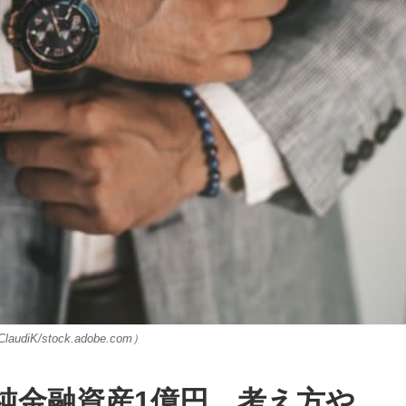
audiK/stock.adobe.com）
純金融資産1億円 考え方や