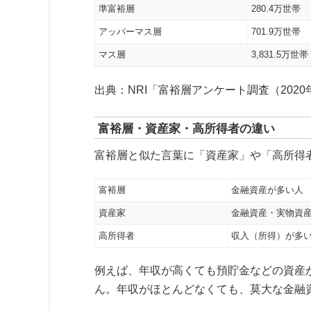
準富裕層
280.4万世帯
アッパーマス層
701.9万世帯
マス層
3,831.5万世帯
出典：NRI「富裕層アンケート調査（202
富裕層・資産家・高所得者の違い
富裕層と似た言葉に「資産家」や「高所得
富裕層
金融資産が多い人
資産家
金融資産・実物資
高所得者
収入（所得）が多
例えば、年収が高くても預貯金などの資産
ん。年収がほとんどなくても、莫大な金融