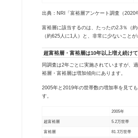
出典：NRI「富裕層アンケート調査（2020
富裕層に該当するのは、たったの2.3％（約
（約625人に1人）と、非常に少ないこと
超富裕層・富裕層は10年以上増え続け
同調査は2年ごとに実施されていますが、過去
裕層・富裕層は増加傾向にあります。
2005年と2019年の世帯数の増加率を見
す。
2005年
超富裕層
5.2万世帯
富裕層
81.3万世帯