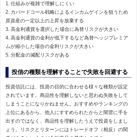
1. 仕組みが複雑で理解しにくい
2. カバードコール戦略によるインカムゲインを狙うため
原資産の一定以上の上昇を放棄する
3. 高金利通貨を選択した場合に為替リスクが大きい
4. 高金利通貨の金利が低下するなど為替ヘッジプレミア
ムが縮小した場合の金利リスクが大きい
5. 分配金の減配リスクがある
投信の種類を理解することで失敗を回避する
投資信託には、投資の目的に合わせる様々な種類が設定
されています。商品性を理解しないと思わぬ失敗をして
しまうことになりかねません。おすすめやランキングの
上位にあるから、他人にすすめられたからと闇雲に手を
出すのではなく、商品性を理解したうえで投資をしまし
ょう。リスクとリターンにはトレードオフ（相反）の関