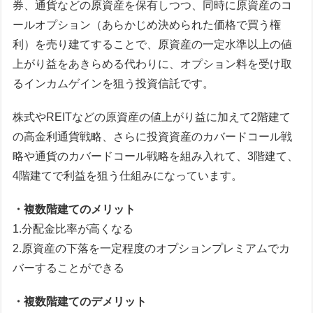
券、通貨などの原資産を保有しつつ、同時に原資産のコ
ールオプション（あらかじめ決められた価格で買う権
利）を売り建てすることで、原資産の一定水準以上の値
上がり益をあきらめる代わりに、オプション料を受け取
るインカムゲインを狙う投資信託です。
株式やREITなどの原資産の値上がり益に加えて2階建て
の高金利通貨戦略、さらに投資資産のカバードコール戦
略や通貨のカバードコール戦略を組み入れて、3階建て、
4階建てで利益を狙う仕組みになっています。
・複数階建てのメリット
1.分配金比率が高くなる
2.原資産の下落を一定程度のオプションプレミアムでカ
バーすることができる
・複数階建てのデメリット