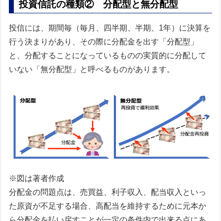
投資信託の種類② 分配型と無分配型
投信には、期間毎（毎月、四半期、半期、1年）に決算を
行う決まりがあり、その際に分配金を出す「分配型」
と、分配することになっているものの実質的に分配して
いない「無分配型」と呼べるものがあります。
※図は著者作成
分配金の問題点は、売買益、利子収入、配当収入といっ
た原資が不足する場合、高配当を維持するために元本か
ら分配金を払い戻すことが一定の条件内で出来る点にあ