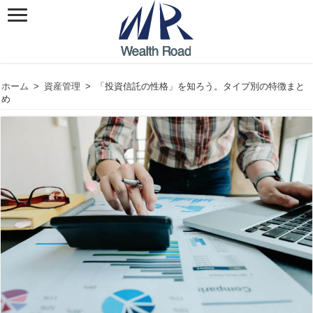
ホーム
>
資産管理
>
「投資信託の性格」を知ろう。タイプ別の特徴まと
め