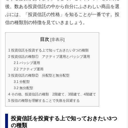
後、数ある投資信託の中から自分にふさわしい商品を選
ぶには、「投資信託の性格」を知ることが一番です。投
信の種類別の特徴を見ていきましょう。
目次
[
非表示
]
1
投資信託を投資する上で知っておきたい3つの種類
2
投資信託の種類① アクティブ運用とパッシブ運用
2.1
パッシブ運用
2.2
アクティブ運用
3
投資信託の種類② 分配型と無分配型
3.1
分配型
3.2
無分配型
4
その他、投資信託の種類 2階建て、3階建て、4階建て
5
投信の種類を理解することで失敗を回避する
投資信託を投資する上で知っておきたい3つ
の種類