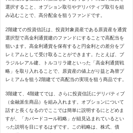
選択すること、オプション取引やデリバティブ取引を組
み込むことで、高分配金を狙うファンドです。
2階建ての投資信託は、投資対象資産である原資産を通貨
選択型で高金利通貨建のファンドにすることで高配当を
狙います。高金利通貨を保有すると円金利との差分をプ
レミアムとして受け取ることができます。たとえば、ブ
ラジルレアル建、トルコリラ建といった「高金利通貨戦
略」を取り入れることで、原資産の値上がり益と為替プ
レミアムを狙う2階建てで高配当の実現を狙う商品です。
3階建て、4階建てでは、さらに投資信託にデリバティブ
（金融派生商品）を組み入れます。オプションについて
話すと長くなるのでここでは簡単に説明するにとどめま
すが、「カバードコール戦略」が組見込まれているとい
った説明を目にするはずです。この戦略は、株式、債