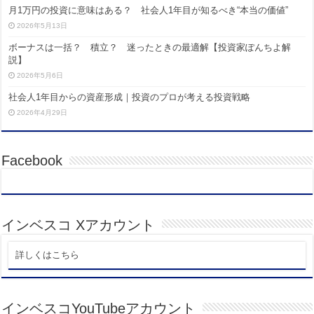
月1万円の投資に意味はある？ 社会人1年目が知るべき“本当の価値”
2026年5月13日
ボーナスは一括？ 積立？ 迷ったときの最適解【投資家ぽんちよ解
説】
2026年5月6日
社会人1年目からの資産形成｜投資のプロが考える投資戦略
2026年4月29日
Facebook
インベスコ Xアカウント
詳しくはこちら
インベスコYouTubeアカウント