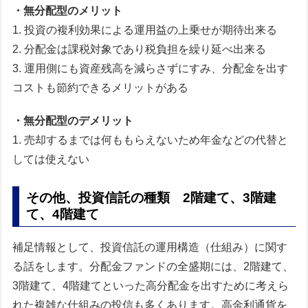
・無分配型のメリット
1. 投資の複利効果による運用益の上乗せが期待出来る
2. 分配金は課税対象であり税負担を繰り延べ出来る
3. 運用側にも資産残高を減らさずにすみ、分配金を出す
コストも節約できるメリットがある
・無分配型のデメリット
1. 売却するまでは何ももらえないため年金などの代替と
しては使えない
その他、投資信託の種類 2階建て、3階建
て、4階建て
補足情報として、投資信託の運用構造（仕組み）に関す
る話をします。分配金ファンドの全盛期には、2階建て、
3階建て、4階建てといった高分配金を出すために考えら
れた複雑な仕組みの投信も多くあります。高金利通貨を