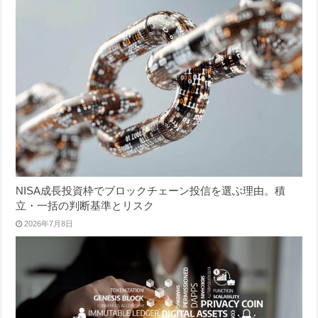
NISA成長投資枠でブロックチェーン投信を選ぶ理由。積
立・一括の判断基準とリスク
2026年7月8日