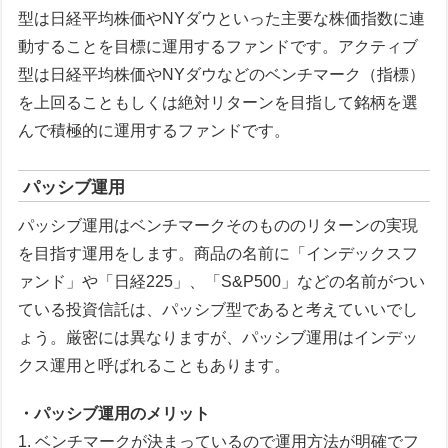
型は日経平均株価やNYダウといった主要な株価指数に連
動することを目標に運用するファンドです。アクティブ
型は日経平均株価やNYダウなどのベンチマーク（指標）
を上回ることもしくは絶対リターンを目指して銘柄を選
んで積極的に運用するファンドです。
パッシブ運用
パッシブ運用はベンチマークそのもののリターンの実現
を目指す運用をします。商品の名前に「インデックスフ
ァンド」や「日経225」、「S&P500」などの名前がつい
ている投資信託は、パッシブ型であると考えていいでし
ょう。厳密には異なりますが、パッシブ運用はインデッ
クス運用と呼ばれることもあります。
・パッシブ運用のメリット
1. ベンチマークが決まっているので運用方法が明確でフ