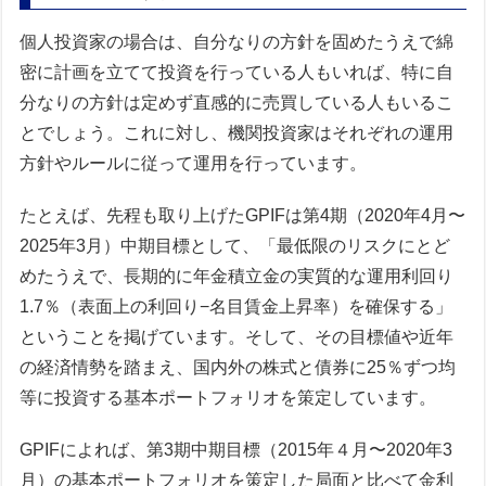
個人投資家の場合は、自分なりの方針を固めたうえで綿
密に計画を立てて投資を行っている人もいれば、特に自
分なりの方針は定めず直感的に売買している人もいるこ
とでしょう。これに対し、機関投資家はそれぞれの運用
方針やルールに従って運用を行っています。
たとえば、先程も取り上げたGPIFは第4期（2020年4月〜
2025年3月）中期目標として、「最低限のリスクにとど
めたうえで、長期的に年金積立金の実質的な運用利回り
1.7％（表面上の利回り−名目賃金上昇率）を確保する」
ということを掲げています。そして、その目標値や近年
の経済情勢を踏まえ、国内外の株式と債券に25％ずつ均
等に投資する基本ポートフォリオを策定しています。
GPIFによれば、第3期中期目標（2015年４月〜2020年3
月）の基本ポートフォリオを策定した局面と比べて金利