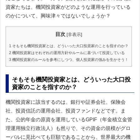
資家たちは、機関投資家がどのような運用を行っている
のかについて、興味津々ではないでしょうか？
目次
[
非表示
]
1
そもそも機関投資家とは、どういった大口投資家のことを指すのか？
2
機関投資家はそれぞれの運用方針やルールに基づいて投資している
3
機関投資家のルールを参考にしつつ、個人投資家の強みを生かそう！
そもそも機関投資家とは、どういった大口投
資家のことを指すのか？
機関投資家に該当するのは、銀行や証券会社、保険会
社、投資信託の運用会社、投資ファンドなどです。ま
た、公的年金の原資を運用しているGPIF（年金積立金管
理運用独立行政法人）も然りで、その資金の規模がグロ
ーバルに見比べても巨額であることから、世界最大の機