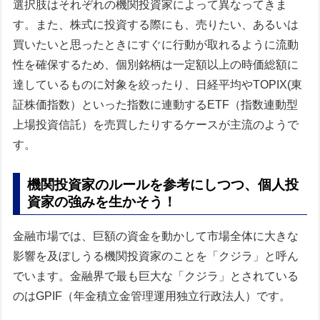
選択肢はそれぞれの機関投資家によって異なってきま
す。また、株式に投資する際にも、売りたい、あるいは
買いたいと思ったときにすぐに行動が取れるように流動
性を確保するため、個別銘柄は一定額以上の時価総額に
達しているものに対象を絞ったり、日経平均やTOPIX(東
証株価指数）といった指数に連動するETF（指数連動型
上場投資信託）を売買したりするケースが主流のようで
す。
機関投資家のルールを参考にしつつ、個人投
資家の強みを生かそう！
金融市場では、巨額の資金を動かして市場全体に大きな
影響を及ぼしうる機関投資家のことを「クジラ」と呼ん
でいます。金融界で最も巨大な「クジラ」とされている
のはGPIF（年金積立金管理運用独立行政法人）です。