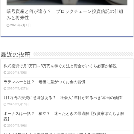
暗号資産と何が違う？ ブロックチェーン投資信託の仕組
みと将来性
2026年7月1日
最近の投稿
株式投資で月1万円～3万円を稼ぐ方法と資金がいくら必要か解説
2026年8月5日
ラテマネーとは？ 老後に差がつくお金の習慣
2026年5月27日
月1万円の投資に意味はある？ 社会人1年目が知るべき“本当の価値”
2026年5月13日
ボーナスは一括？ 積立？ 迷ったときの最適解【投資家ぽんちよ解
説】
2026年5月6日