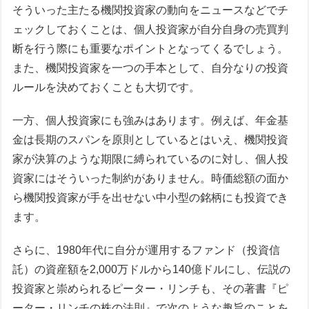
そういった主たる機関投資家の動向をニュースなどでチ
ェックしておくことは、個人投資家が自分自身の売買判
断を行う際にも重要なポイントとなってくるでしょう。
また、機関投資家を一つの手本として、自分なりの投資
ルールを決めておくことも大切です。
一方、個人投資家にも強みはあります。例えば、年金基
金は長期のスパンを原則としているとはいえ、機関投資
家が決算のような期限に縛られているのに対し、個人投
資家にはそういった制約がありません。時価総額の面か
ら機関投資家が手を出せない中小型の銘柄にも投資でき
ます。
さらに、1980年代に自分が運用するファンド（投資信
託）の資産額を2,000万ドルから140億ドルにし、伝説の
投資家と崇められるピーター・リンチも、その著書『ピ
ーター・リンチの株の法則』で次のような趣旨のことを