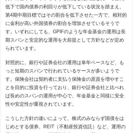
低下で国内債券の利回りが低下している状況を踏まえ、
第4期中期目標ではその割合を低下させた一方で、相対的
に金利が高い外国債券の割合を増加させているそうで
す。いずれにしても、GPIFのような年金基金の運用は長
期スパンと安定的な運用を大前提として方針などが定め
られています。
対照的に、銀行や証券会社の運用は単年ベースなど、も
っと短期のスパンで行われているケースが多いようで
す。保険会社は契約者に支払う保険金の原資を増やすこ
とを目的に投資を行っており、銀行や証券会社と比べれ
ば長めのスパンの運用が中心で、年金基金と同様に安全
性や安定性が重視されています。
こうした方針の違いによって、株式のみならず国債をは
じめとする債券、REIT（不動産投資信託）など、運用の