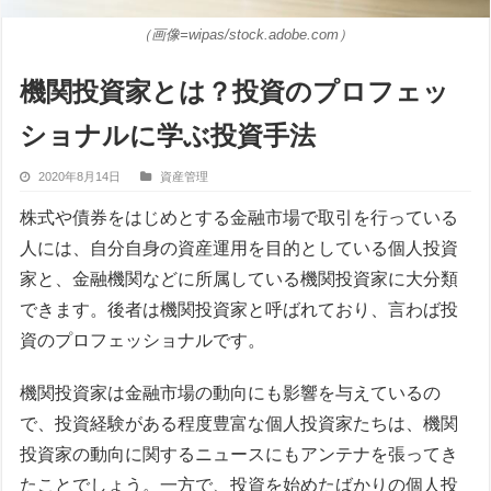
（画像=wipas/stock.adobe.com）
機関投資家とは？投資のプロフェッ
ショナルに学ぶ投資手法
2020年8月14日
資産管理
株式や債券をはじめとする金融市場で取引を行っている
人には、自分自身の資産運用を目的としている個人投資
家と、金融機関などに所属している機関投資家に大分類
できます。後者は機関投資家と呼ばれており、言わば投
資のプロフェッショナルです。
機関投資家は金融市場の動向にも影響を与えているの
で、投資経験がある程度豊富な個人投資家たちは、機関
投資家の動向に関するニュースにもアンテナを張ってき
たことでしょう。一方で、投資を始めたばかりの個人投