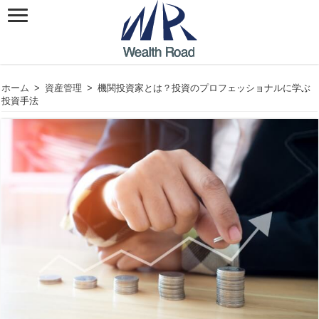
ホーム
>
資産管理
>
機関投資家とは？投資のプロフェッショナルに学ぶ
投資手法