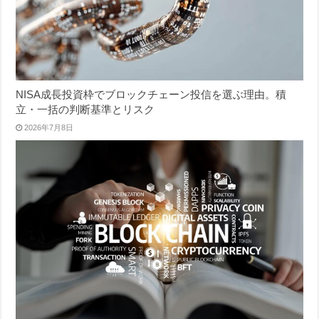
NISA成長投資枠でブロックチェーン投信を選ぶ理由。積
立・一括の判断基準とリスク
2026年7月8日