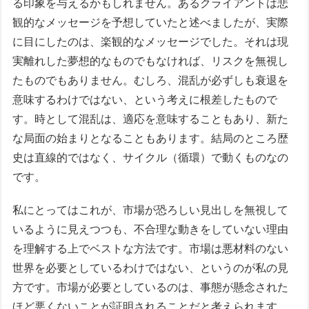
る印象を与えるかもしれません。あるクライアントは悲
観的なメッセージを予想していたと述べましたが、実際
に目にしたのは、楽観的なメッセージでした。それは現
実離れした夢想的なものでもなければ、リスクを無視し
たものでもありません。むしろ、混乱が必ずしも衰退を
意味するわけではない、という考えに根差したもので
す。時として混乱は、適応を意味することもあり、新た
な局面の始まりとなることもあります。結局のところ歴
史は直線的ではなく、サイクル（循環）で動くものなの
です。
私にとってはこれが、市場が恐ろしい見出しを無視して
いるように見えつつも、不合理な動きをしていない理由
を理解する上でベストな方法です。市場は悪材料のない
世界を必要としているわけではない、というのが私の見
方です。市場が必要としているのは、事態が懸念された
ほど悪くないことが証明されることだと考えられます。