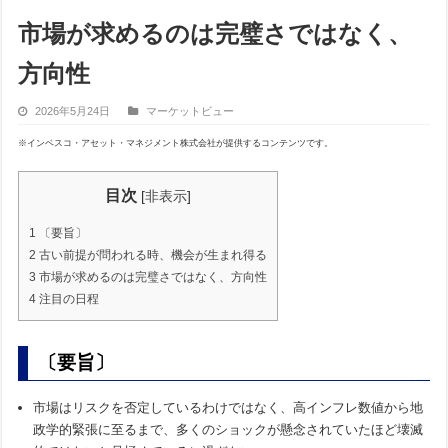
市場が求めるのは完璧さではなく、
方向性
2026年5月24日
マーケットビュー
※インベスコ・アセット・マネジメント株式会社が提供するコンテンツです。
目次
[
非表示
]
1
〔要旨〕
2
古い前提が問われる時、機会が生まれ得る
3
市場が求めるのは完璧さではなく、方向性
4
注目の日程
〔要旨〕
市場はリスクを否定しているわけではなく、高インフレ数値から地
政学的緊張に至るまで、多くのショックが懸念されていたほど壊滅