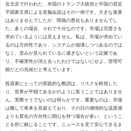
近北京で行われた、米国のトランプ大統領と中国の習近
平国家主席による首脳会談はその一例です。大きな進展
はありませんでしたが、関係の悪化もありませんでし
た。多くの場合、それで十分なのです。市場は完璧さを
求めているようには見えません。私は、市場が求めてい
るのは方向性であり、システムが崩壊しつつあるのでは
なく、歪みが見られているに過ぎないという証拠であ
り、不確実性が消え去ったわけではないにせよ、管理可
能だとの兆候だと考えています。
投資家にとっての実践的な教訓は、リスクを軽視した
り、世界が平穏であるかのように装うことではありませ
ん。実際そうでないのは明らかです。重要なのは、市場
は概して将来を見据えており、その日の感情的な温度感
よりも変化の方向性に関心を持つ場合が多い、というこ
とを肝に銘じることです。ニュースを見て安心できるま