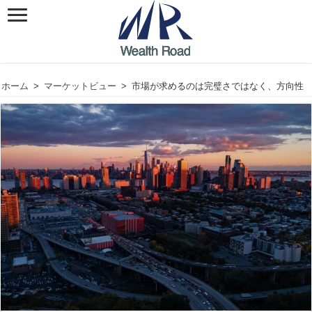
ホーム
>
マーケットビュー
>
市場が求めるのは完璧さではなく、方向性