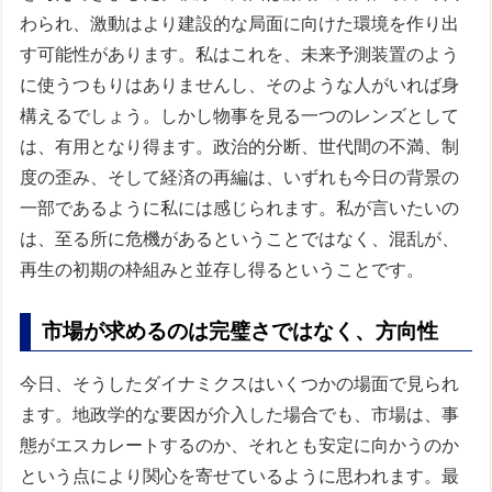
わられ、激動はより建設的な局面に向けた環境を作り出
す可能性があります。私はこれを、未来予測装置のよう
に使うつもりはありませんし、そのような人がいれば身
構えるでしょう。しかし物事を見る一つのレンズとして
は、有用となり得ます。政治的分断、世代間の不満、制
度の歪み、そして経済の再編は、いずれも今日の背景の
一部であるように私には感じられます。私が言いたいの
は、至る所に危機があるということではなく、混乱が、
再生の初期の枠組みと並存し得るということです。
市場が求めるのは完璧さではなく、方向性
今日、そうしたダイナミクスはいくつかの場面で見られ
ます。地政学的な要因が介入した場合でも、市場は、事
態がエスカレートするのか、それとも安定に向かうのか
という点により関心を寄せているように思われます。最