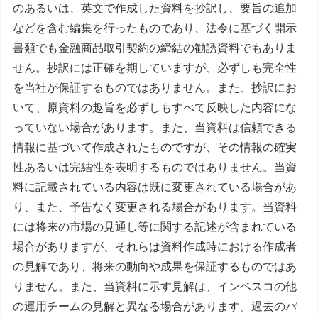
のあるいは、英文で作成した資料を抄訳し、要旨の追加
などを含む編集を行ったものであり、法令に基づく開示
書類でも金融商品取引契約の締結の勧誘資料でもありま
せん。抄訳には正確を期していますが、必ずしも完全性
を当社が保証するものではありません。また、抄訳にお
いて、原資料の趣旨を必ずしもすべて反映した内容にな
っていない場合があります。また、当資料は信頼できる
情報に基づいて作成されたものですが、その情報の確実
性あるいは完結性を表明するものではありません。当資
料に記載されている内容は既に変更されている場合があ
り、また、予告なく変更される場合があります。当資料
には将来の市場の見通し等に関する記述が含まれている
場合がありますが、それらは資料作成時における作成者
の見解であり、将来の動向や成果を保証するものではあ
りません。また、当資料に示す見解は、インベスコの他
の運用チームの見解と異なる場合があります。過去のパ