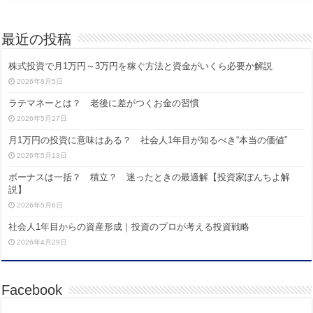
最近の投稿
株式投資で月1万円～3万円を稼ぐ方法と資金がいくら必要か解説
2026年8月5日
ラテマネーとは？ 老後に差がつくお金の習慣
2026年5月27日
月1万円の投資に意味はある？ 社会人1年目が知るべき“本当の価値”
2026年5月13日
ボーナスは一括？ 積立？ 迷ったときの最適解【投資家ぽんちよ解
説】
2026年5月6日
社会人1年目からの資産形成｜投資のプロが考える投資戦略
2026年4月29日
Facebook