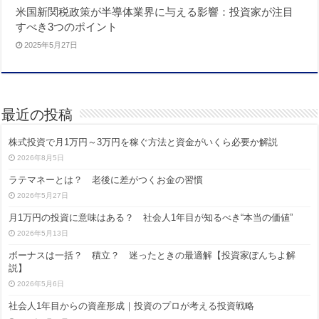
米国新関税政策が半導体業界に与える影響：投資家が注目
すべき3つのポイント
2025年5月27日
最近の投稿
株式投資で月1万円～3万円を稼ぐ方法と資金がいくら必要か解説
2026年8月5日
ラテマネーとは？ 老後に差がつくお金の習慣
2026年5月27日
月1万円の投資に意味はある？ 社会人1年目が知るべき“本当の価値”
2026年5月13日
ボーナスは一括？ 積立？ 迷ったときの最適解【投資家ぽんちよ解
説】
2026年5月6日
社会人1年目からの資産形成｜投資のプロが考える投資戦略