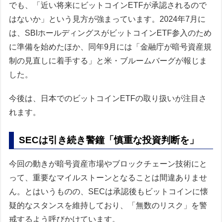
でも、「近い将来にビットコインETFが承認されるので
はないか」という見方が強まっています。2024年7月に
は、SBIホールディングスがビットコインETF参入のため
に準備を始めたほか、同年9月には「金融庁が暗号資産規
制の見直しに着手する」と米・ブルームバーグが報じま
した。
今後は、日本でのビットコインETFの取り扱いが注目さ
れます。
SECは引き続き警鐘「慎重な投資判断を」
今回の動きが暗号資産市場やブロックチェーン技術にと
って、重要なマイルストーンとなることは間違ありませ
ん。とはいうものの、SECは承認後もビットコインに懐
疑的なスタンスを維持しており、「無数のリスク」を警
戒するよう呼びかけています。