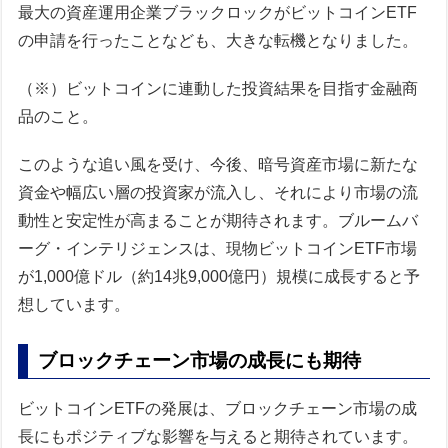
最大の資産運用企業ブラックロックがビットコインETF
の申請を行ったことなども、大きな転機となりました。
（※）ビットコインに連動した投資結果を目指す金融商
品のこと。
このような追い風を受け、今後、暗号資産市場に新たな
資金や幅広い層の投資家が流入し、それにより市場の流
動性と安定性が高まることが期待されます。ブルームバ
ーグ・インテリジェンスは、現物ビットコインETF市場
が1,000億ドル（約14兆9,000億円）規模に成長すると予
想しています。
ブロックチェーン市場の成長にも期待
ビットコインETFの発展は、ブロックチェーン市場の成
長にもポジティブな影響を与えると期待されています。