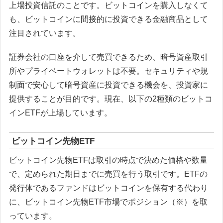
上場投資信託のことです。ビットコインを購入しなくて
も、ビットコインに間接的に投資できる金融商品として
注目されています。
証券会社の口座を介して売買できるため、暗号資産取引
所やプライベートウォレットは不要。セキュリティや規
制面で安心して暗号資産に投資できる機会を、投資家に
提供することが目的です。現在、以下の2種類のビットコ
インETFが上場しています。
ビットコイン先物ETF
ビットコイン先物ETFは取引の時点で決めた価格や数量
で、定められた期日までに売買を行う取引です。ETFの
発行体であるファンドはビットコインを保有する代わり
に、ビットコイン先物ETF市場でポジション（※）を取
っています。