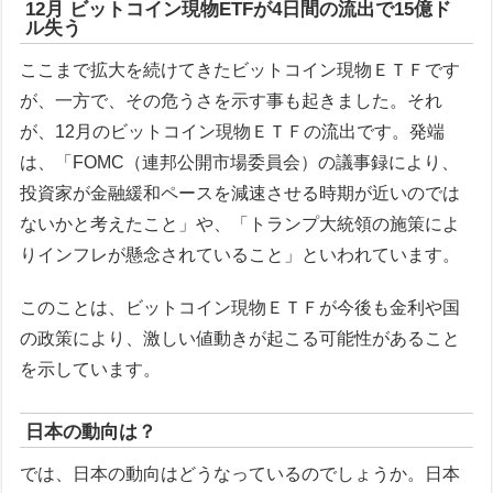
12月 ビットコイン現物ETFが4日間の流出で15億ド
ル失う
ここまで拡大を続けてきたビットコイン現物ＥＴＦです
が、一方で、その危うさを示す事も起きました。それ
が、12月のビットコイン現物ＥＴＦの流出です。発端
は、「FOMC（連邦公開市場委員会）の議事録により、
投資家が金融緩和ペースを減速させる時期が近いのでは
ないかと考えたこと」や、「トランプ大統領の施策によ
りインフレが懸念されていること」といわれています。
このことは、ビットコイン現物ＥＴＦが今後も金利や国
の政策により、激しい値動きが起こる可能性があること
を示しています。
日本の動向は？
では、日本の動向はどうなっているのでしょうか。日本