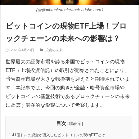
（画像=ibreakstock/stock.adobe.com）
ビットコインの現物ETF上場！ブロ
ックチェーンの未来への影響は？
2025年4月23日
投資の未来
世界最大の証券市場を誇る米国でビットコインの現物
ETF（上場投資信託）の取引が開始されたことにより、
暗号資産市場が大きな転換期を迎えると期待されていま
す。本記事では、今回の動きが金融・暗号資産市場や、
ビットコインの基盤技術であるブロックチェーンの未来
に及ぼす潜在的な影響について考察します。
目次
[
非表示
]
1
41億ドルの資金が流入したビットコインの現物ETFとは