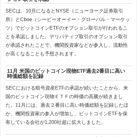
SECは、10月になるとNYSE（ニューヨーク証券取引
所）とCboe（シービーオーイー・グローバル・マーケッ
ツ）でビットコインETFのオプション取引が行われるこ
とを承認しました。デリバティブ取引のオプション取引
が承認されたことで、機関投資家などが参入し、流動性
が高くなることも予想されます。
11月 米国のビットコイン現物ETF過去2番目に高い
時価総額を記録
SECにおける暗号資産ETFの承認が続いたことから、米
国のビットコイン現物ＥＴＦの時価の高騰が続きまし
た。11月には、過去２番目に高い時価総額を記録したほ
か、機関投資家の参入が増加し、ビットコインETFを保
有している会社が1,200社超に拡大しました。