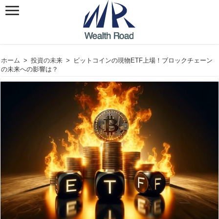
ホーム
>
投資の未来
>
ビットコインの現物ETF上場！ブロックチェーン
の未来への影響は？