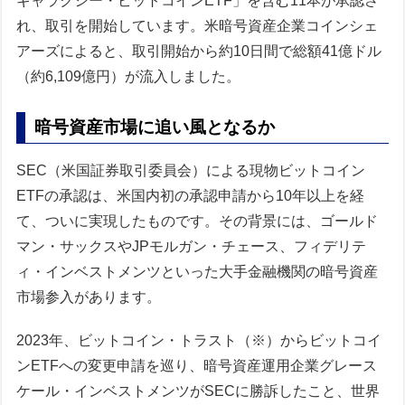
ギャラクシー・ビットコインETF」を含む11本が承認さ
れ、取引を開始しています。米暗号資産企業コインシェ
アーズによると、取引開始から約10日間で総額41億ドル
（約6,109億円）が流入しました。
暗号資産市場に追い風となるか
SEC（米国証券取引委員会）による現物ビットコイン
ETFの承認は、米国内初の承認申請から10年以上を経
て、ついに実現したものです。その背景には、ゴールド
マン・サックスやJPモルガン・チェース、フィデリテ
ィ・インベストメンツといった大手金融機関の暗号資産
市場参入があります。
2023年、ビットコイン・トラスト（※）からビットコイ
ンETFへの変更申請を巡り、暗号資産運用企業グレース
ケール・インベストメンツがSECに勝訴したこと、世界