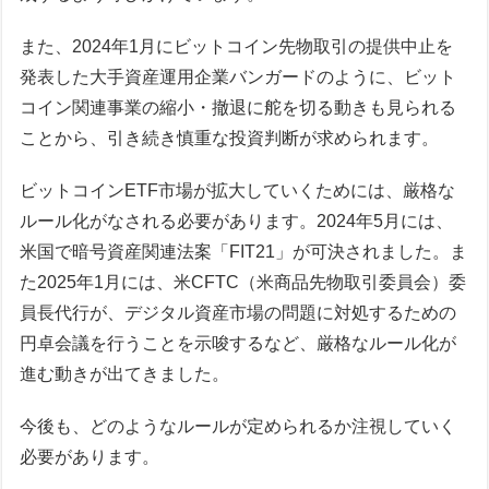
また、2024年1月にビットコイン先物取引の提供中止を
発表した大手資産運用企業バンガードのように、ビット
コイン関連事業の縮小・撤退に舵を切る動きも見られる
ことから、引き続き慎重な投資判断が求められます。
ビットコインETF市場が拡大していくためには、厳格な
ルール化がなされる必要があります。2024年5月には、
米国で暗号資産関連法案「FIT21」が可決されました。ま
た2025年1月には、米CFTC（米商品先物取引委員会）委
員長代行が、デジタル資産市場の問題に対処するための
円卓会議を行うことを示唆するなど、厳格なルール化が
進む動きが出てきました。
今後も、どのようなルールが定められるか注視していく
必要があります。