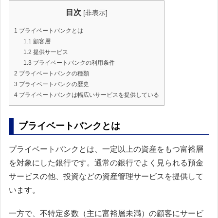
目次
[
非表示
]
1
プライベートバンクとは
1.1
顧客層
1.2
提供サービス
1.3
プライベートバンクの利用条件
2
プライベートバンクの種類
3
プライベートバンクの歴史
4
プライベートバンクは幅広いサービスを提供している
プライベートバンクとは
プライベートバンクとは、一定以上の資産をもつ富裕層
を対象にした銀行です。通常の銀行でよく見られる預金
サービスの他、投資などの資産管理サービスを提供して
います。
一方で、不特定多数（主に富裕層未満）の顧客にサービ