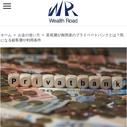
ホーム
>
お金の使い方
>
富裕層が御用達のプライベートバンクとは？気
になる顧客層や利用条件