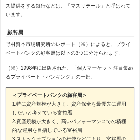
ス提供をする銀行などは、「マスリテール」と呼ばれて
います。
顧客層
野村資本市場研究所のレポート（※）によると、プライ
ベートバンクの顧客層は以下の3つに分けられます。
（※）1998年に出版された、「個人マーケット 注目集め
るプライベート・バンキング」の一部。
＜プライベートバンクの顧客層＞
1.特に資産規模が大きく、資産保全を最優先に運用
したいと考えている富裕層
2.資産規模が大きく、高いパフォーマンスでの積極
的な運用を目指している富裕層
3.ストックオプションの行使などにより、富裕層の