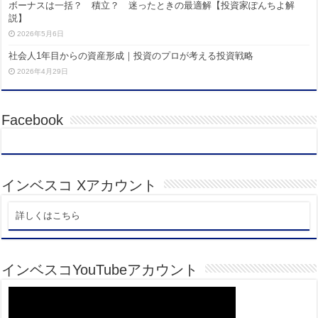
ボーナスは一括？ 積立？ 迷ったときの最適解【投資家ぽんちよ解
説】
2026年5月6日
社会人1年目からの資産形成｜投資のプロが考える投資戦略
2026年4月29日
Facebook
インベスコ Xアカウント
詳しくはこちら
インベスコYouTubeアカウント