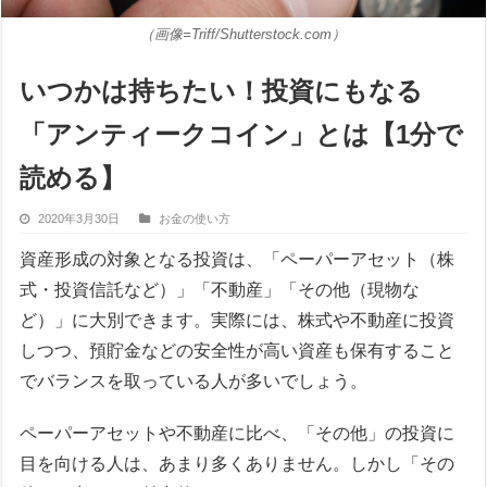
（画像=Triff/Shutterstock.com）
いつかは持ちたい！投資にもなる
「アンティークコイン」とは【1分で
読める】
2020年3月30日
お金の使い方
資産形成の対象となる投資は、「ペーパーアセット（株
式・投資信託など）」「不動産」「その他（現物な
ど）」に大別できます。実際には、株式や不動産に投資
しつつ、預貯金などの安全性が高い資産も保有すること
でバランスを取っている人が多いでしょう。
ペーパーアセットや不動産に比べ、「その他」の投資に
目を向ける人は、あまり多くありません。しかし「その