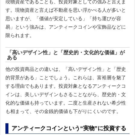
現物資産であることも、投資対象としての強みと言えま
す。現物資産と言えば不動産を思い浮かべる人が多いと
思いますが、「価値が安定している」「持ち運びが容
易」という強みは、アンティークコインや宝飾品などに
限られます。
「高いデザイン性」と「歴史的・文化的な価値」が
ある
他の投資商品との違いは、「高いデザイン性」と「歴史
的背景がある」ことでしょう。これらは、富裕層を魅了
する理由でもあります。投資対象となるアンティークコ
インは、美しいデザインもさることながら、歴史的・文
化的な価値も持っています。二度と生産されない希少性
も相まって、その金銭的価値も下がりにくいのです。
アンティークコインという“実物”に投資する