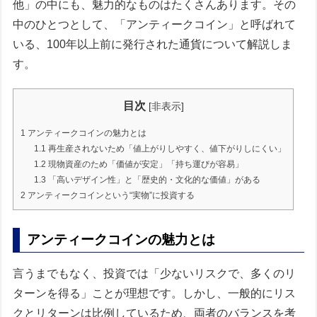
他」の中にも、魅力的なものはたくさんあります。その
中のひとつとして、「アンティークコイン」と呼ばれて
いる、100年以上前に発行された通貨について解説しま
す。
目次
[
非表示
]
1
アンティークコインの魅力とは
1.1
再生産されないため「値上がりしやすく、値下がりしにくい」
1.2
現物資産のため「価値が安定」「持ち運びが容易」
1.3
「高いデザイン性」と「歴史的・文化的な価値」がある
2
アンティークコインという“実物”に投資する
アンティークコインの魅力とは
言うまでもなく、投資では「少ないリスクで、多くのリ
ターンを得る」ことが理想です。しかし、一般的にリス
クとリターンは比例しているため、両者のバランスを考