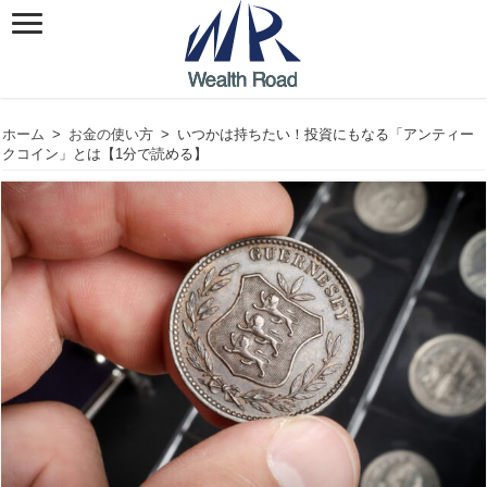
ホーム
>
お金の使い方
>
いつかは持ちたい！投資にもなる「アンティー
クコイン」とは【1分で読める】