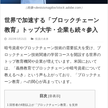
（画像=denisismagilov/stock.adobe.com）
世界で加速する「ブロックチェーン
教育」トップ大学・企業も続々参入
2023年3月21日
投資の未来
暗号資産やブロックチェーン技術の需要拡大を受け、ブ
ロックチェーン技術関連の学習コースを開設する世界の
トップ教育機関や企業が増えています。米国において
は、「義務教育でブロックチェーンや暗号資産について
教えるべき」という声も上がっており、「ブロックチェ
ーン教育」への関心が高まっています。
目次
[
非表示
]
1
回答者の6割以上が「ブロックチェーン教育」を支持