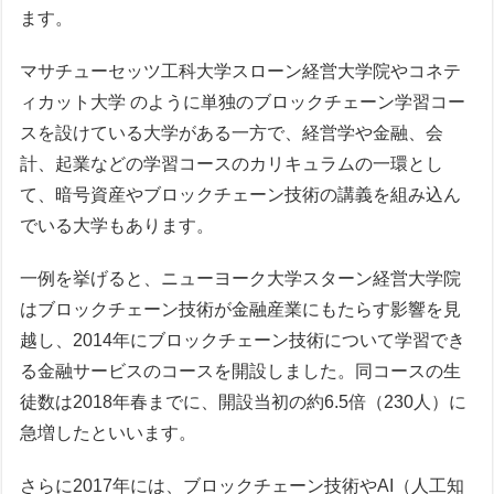
ます。
マサチューセッツ工科大学スローン経営大学院やコネテ
ィカット大学 のように単独のブロックチェーン学習コー
スを設けている大学がある一方で、経営学や金融、会
計、起業などの学習コースのカリキュラムの一環とし
て、暗号資産やブロックチェーン技術の講義を組み込ん
でいる大学もあります。
一例を挙げると、ニューヨーク大学スターン経営大学院
はブロックチェーン技術が金融産業にもたらす影響を見
越し、2014年にブロックチェーン技術について学習でき
る金融サービスのコースを開設しました。同コースの生
徒数は2018年春までに、開設当初の約6.5倍（230人）に
急増したといいます。
さらに2017年には、ブロックチェーン技術やAI（人工知