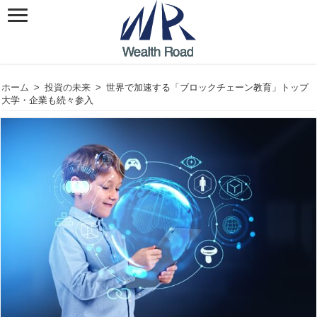
ホーム
>
投資の未来
>
世界で加速する「ブロックチェーン教育」トップ
大学・企業も続々参入