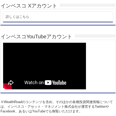
インベスコ Xアカウント
詳しくはこちら
インベスコYouTubeアカウント
※WealthRoadのコンテンツを含め、そのほかの各種投資関連情報について
は、インベスコ・アセット・マネジメント株式会社が運営するTwtitterや
Facebook、あるいはYouTubeでも御覧いただけます。