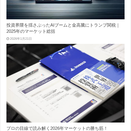
投資界隈を揺さぶったAIブームと金高騰にトランプ関税｜
2025年のマーケット総括
2026年1月21日
プロの目線で読み解く2026年マーケットの勝ち筋！