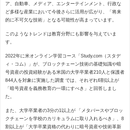
ア、自動車、メディア、エンターテインメント、行政な
ど多様な産業において今後さらに活用が広がり、「将来
的に不可欠な技術」となる可能性が高まっています。
このようなトレンドは教育分野にも影響を与えていま
す。
2022年に米オンライン学習コース「Study.com（スタデ
ィ・コム）」が、ブロックチェーン技術の基礎知識や暗
号資産の投資経験がある米国の大学卒業者210人と保護者
844人を対象に実施した調査 では、それぞれ6割以上が
「暗号資産を義務教育の一環にすべき」と回答しまし
た。
また、大学卒業者の3分の1以上が 「メタバースやブロッ
クチェーンを学校のカリキュラムに取り入れるべき」、8
割以上が「大学卒業資格の代わりに暗号資産や技術革新