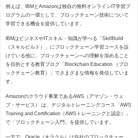
例えば、IBMとAmazonは独自の無料オンラインIT学習プ
ログラムの一環として、ブロックチェーン技術について
学習できる機会を提供しています。
IBMはビジネスやITスキル・知識が学べる「SkillBuild
（スキルビルド）」にブロックチェーン学習コースを設
けている他に、ブロックチェーンへの理解を深めること
を目的とする教育ブログ「Blockchain Education （ブロ
ックチェーン教育）」でさまざまな情報を発信していま
す。
Amazonのクラウド事業であるAWS（アマゾン・ウェ
ブ・サービス） は、デジタルトレーニングコース「AWS
Training and Certification（AWSトレーニングと認定）」
で「ブロックチェーン入門」を提供しています。
一方で、Oracle（オラクル）は自社のブロックチェー