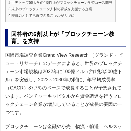
2
世界トップ50大学の4割以上がブロックチェーン学習コース開設
3
未来のブロックチェーン人材の育成を支援する企業
4
即戦力として活躍できるスキルがカギに
回答者の6割以上が「ブロックチェーン教
育」を支持
国際市場調査企業Grand View Research （グランド・ビ
ュー・リサーチ）のデータによると、世界のブロックチ
ェーン市場規模は2022年に100億ドル（約1兆3,500億ド
ル）を突破し、2023～2030年の間に、年平均成長率
（CAGR）87.7％のペースで成長することが予想されて
います。ベンチャーキャピタルから資金調達を行うブロ
ックチェーン企業が増加していることが成長の要因の一
つです。
ブロックチェーンは金融や小売、物流・輸送、ヘルスケ