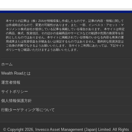
本サイトの記事は（株）ZUUが情報収集し作成したものです。記事の内容・情報に関して
は作成時点のもので、変更の可能性があります。また、一部、インベスコ・アセット・マ
ネジメント株式会社が提供している記事を掲載している場合があります。 本サイトは特定
の商品、株式、投資信託、そのほかの金融商品やサービスなどの勧誘や売買の推奨等を目
的としたものではありません。本サイトに掲載されている情報のいかなる内容も将来の運
用成果または投資収益を示唆あるいは保証するものではありません。最終的な投資決定は
ご自身の判断でなさるようお願いいたします。 当サイトご利用にあたっては、下記サイト
ポリシーをご確認いただけますようお願いいたします。
ホーム
Wealth Roadとは
運営者情報
サイトポリシー
個人情報保護方針
行動ターゲティング等について
© Copyright 2026, Invesco Asset Management (Japan) Limited. All Rights