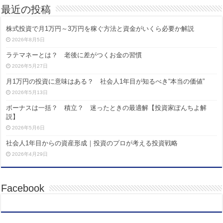
最近の投稿
株式投資で月1万円～3万円を稼ぐ方法と資金がいくら必要か解説
2026年8月5日
ラテマネーとは？ 老後に差がつくお金の習慣
2026年5月27日
月1万円の投資に意味はある？ 社会人1年目が知るべき“本当の価値”
2026年5月13日
ボーナスは一括？ 積立？ 迷ったときの最適解【投資家ぽんちよ解
説】
2026年5月6日
社会人1年目からの資産形成｜投資のプロが考える投資戦略
2026年4月29日
Facebook