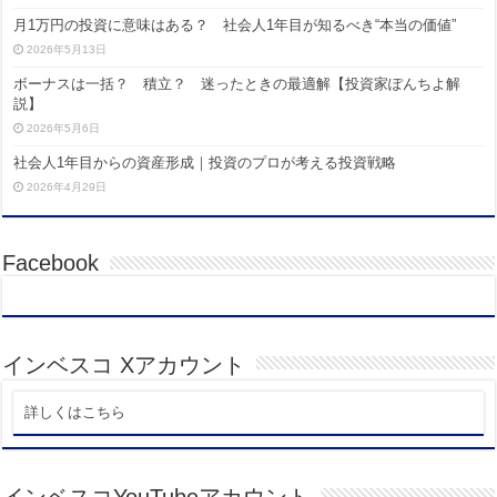
月1万円の投資に意味はある？ 社会人1年目が知るべき“本当の価値”
2026年5月13日
ボーナスは一括？ 積立？ 迷ったときの最適解【投資家ぽんちよ解
説】
2026年5月6日
社会人1年目からの資産形成｜投資のプロが考える投資戦略
2026年4月29日
Facebook
インベスコ Xアカウント
詳しくはこちら
インベスコYouTubeアカウント