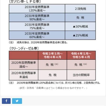
（参照：財務相「
自動車にはどういう税金がかかるのですか？
」）