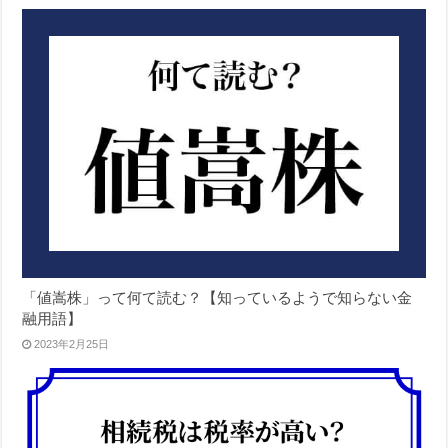
「値嵩株」って何て読む？【知っているようで知らない金
融用語】
2023年2月25日