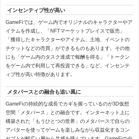
インセンティブ性が高い
GameFiでは、ゲーム内でオリジナルのキャラクターやア
イテムを作成し、「NFTマーケットプレイスで販売」
「獲得したキャラクターやアイテム、土地、イベントの
チケットなどの売買」ができるものもあります。その他
にも「ゲーム内のタスク達成で報酬を得る」「トークン
をゲーム内で利用して再投資できる」など、インセンテ
ィブ性が高い特徴があります。
メタバースとの融合も追い風に
GameFiの持続的な成長でカギを握っているのが3D仮想
空間「メタバース」との融合です。インターネット上に
構築された「もうひとつの世界」のメタバースで自らの
アバターを使ってゲームを楽しみながら収益化するコン
セプトが幅広い層から共感を呼んでいます。GameFiの台