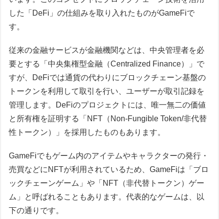
した「DeFi」の仕組みを取り入れたものがGameFiで
す。
従来の金融サービスが金融機関などは、中央管理者を必
要とする「中央集権型金融（Centralized Finance）」で
すが、DeFiでは通貨の代わりにブロックチェーン基盤の
トークンを利用して取引を行い、ユーザーが取引記録を
管理します。DeFiのプロジェクトには、唯一無二の価値
と所有権を証明する「NFT（Non-Fungible Token/非代替
性トークン）」を採用したものもあります。
GameFiでもゲーム内のアイテムやキャラクターの発行・
売買などにNFTが利用されているため、GameFiは「ブロ
ックチェーンゲーム」や「NFT（非代替トークン）ゲー
ム」と呼ばれることもあります。代表的なゲームは、以
下の通りです。