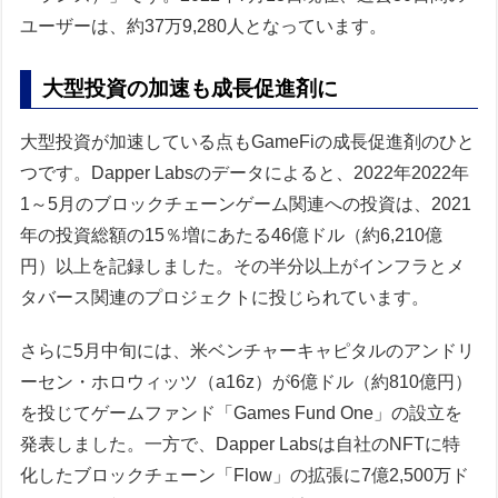
ユーザーは、約37万9,280人となっています。
大型投資の加速も成長促進剤に
大型投資が加速している点もGameFiの成長促進剤のひと
つです。Dapper Labsのデータによると、2022年2022年
1～5月のブロックチェーンゲーム関連への投資は、2021
年の投資総額の15％増にあたる46億ドル（約6,210億
円）以上を記録しました。その半分以上がインフラとメ
タバース関連のプロジェクトに投じられています。
さらに5月中旬には、米ベンチャーキャピタルのアンドリ
ーセン・ホロウィッツ（a16z）が6億ドル（約810億円）
を投じてゲームファンド「Games Fund One」の設立を
発表しました。一方で、Dapper Labsは自社のNFTに特
化したブロックチェーン「Flow」の拡張に7億2,500万ド