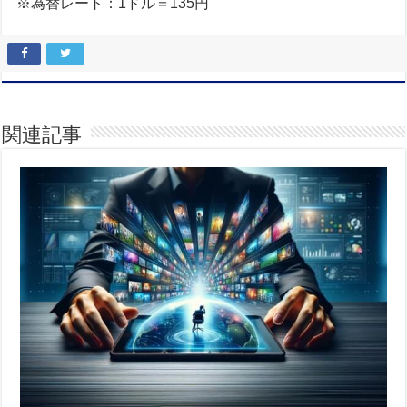
※為替レート：1ドル＝135円
関連記事