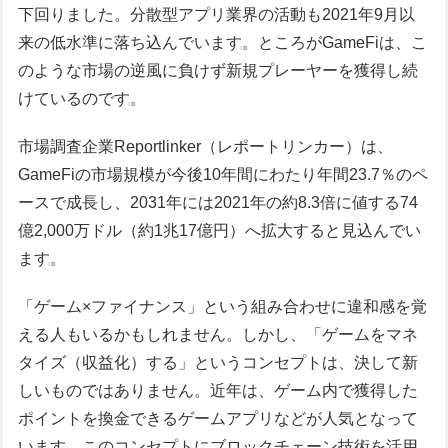
下回りました。分散型アプリ業界の活動も2021年9月以
来の低水準に落ち込んでいます。ところがGameFiは、こ
のような市場の逆風に負けず新規プレーヤーを獲得し続
けているのです。
市場調査企業Reportlinker（レポートリンカー）は、
GameFiの市場規模が今後10年間にわたり年間23.7％のペ
ースで成長し、2031年には2021年の約8.3倍に値する74
億2,000万ドル（約1兆17億円）へ拡大すると見込んでい
ます。
「ゲーム×ファイナンス」という組み合わせに違和感を覚
える人もいるかもしれません。しかし、「ゲームをマネ
タイズ（収益化）する」というコンセプトは、決して新
しいものではありません。近年は、ゲーム内で獲得した
ポイントを換金できるゲームアプリなどが人気となって
います。このコンセプトにブロックチェーン技術を活用