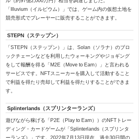
ル（約97億2,000万円）相当を調達しました。
「Illuvium（イルビウム）」では、ゲーム内の仮想土地を
競売形式でプレーヤーに販売することができます。
STEPN（ステップン）
「STEPN（ステップン）」は、Solan（ソラナ）のブロ
ックチェーンなどを利用したウォーキングやジョギング
をして報酬を得る「M2E（Move to Earn）」と言われる
サービスです。NFTスニーカーを購入して活動すること
で利益を得たり売却して利益を得たりすることができま
す。
Splinterlands（スプリンターランズ）
遊びながら稼げる「P2E（Play to Earn））のNFTトレー
ディング・カードゲームが「Splinterlands（スプリンタ
ーランズ）」です。2022年7月13日現在、過去30日間の