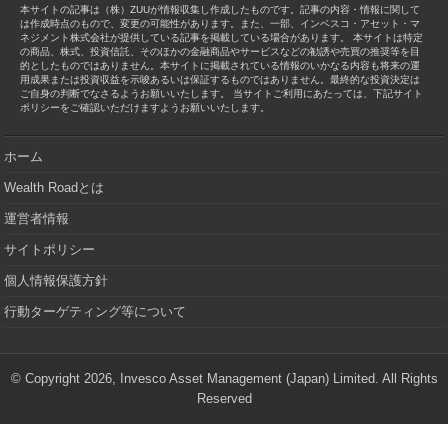
本サイトの記事は（株）ZUUが情報収集し作成したものです。記事の内容・情報に関して
は作成時点のもので、変更の可能性があります。また、一部、インベスコ・アセット・マ
ネジメント株式会社が提供している記事を掲載している場合があります。 本サイトは特定
の商品、株式、投資信託、そのほかの金融商品やサービスなどの勧誘や売買の推奨等を目
的としたものではありません。本サイトに掲載されている情報のいかなる内容も将来の運
用成果または投資収益を示唆あるいは保証するものではありません。最終的な投資決定は
ご自身の判断でなさるようお願いいたします。 当サイトご利用にあたっては、下記サイト
ポリシーをご確認いただけますようお願いいたします。
ホーム
Wealth Roadとは
運営者情報
サイトポリシー
個人情報保護方針
行動ターゲティング等について
© Copyright 2026, Invesco Asset Management (Japan) Limited. All Rights
Reserved