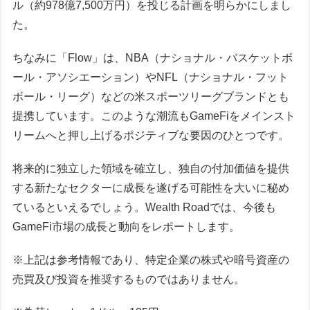
ル（約978億7,500万円）を投じる計画を明らかにしまし
た。
ちなみに「Flow」は、NBA（ナショナル・バスケットボ
ール・アソシエーション）やNFL（ナショナル・フット
ボール・リーグ）などの米スポーツリーグブランドとも
提携しています。このような潮流もGameFiをメインスト
リームへと押し上げるポジティブな要因のひとつです。
将来的に独立した領域を確立し、独自の付加価値を提供
する新たなセクターに成長を遂げる可能性を大いに秘め
ているといえるでしょう。Wealth Roadでは、今後も
GameFi市場の成長と動向をレポートします。
※上記は参考情報であり、特定企業の株式や暗号資産の
売買及び投資を推奨するものではありません。