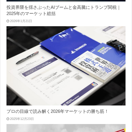
投資界隈を揺さぶったAIブームと金高騰にトランプ関税｜
2025年のマーケット総括
2026年1月21日
プロの目線で読み解く2026年マーケットの勝ち筋！
2025年12月23日