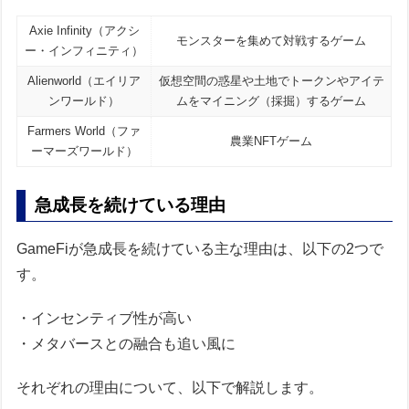
Axie Infinity（アクシ
モンスターを集めて対戦するゲーム
ー・インフィニティ）
Alienworld（エイリア
仮想空間の惑星や土地でトークンやアイテ
ンワールド）
ムをマイニング（採掘）するゲーム
Farmers World（ファ
農業NFTゲーム
ーマーズワールド）
急成長を続けている理由
GameFiが急成長を続けている主な理由は、以下の2つで
す。
・インセンティブ性が高い
・メタバースとの融合も追い風に
それぞれの理由について、以下で解説します。