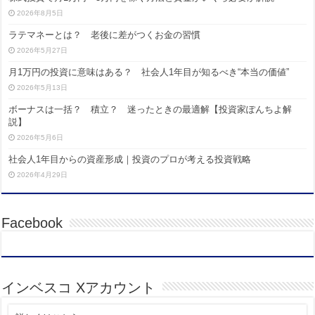
2026年8月5日
ラテマネーとは？ 老後に差がつくお金の習慣
2026年5月27日
月1万円の投資に意味はある？ 社会人1年目が知るべき“本当の価値”
2026年5月13日
ボーナスは一括？ 積立？ 迷ったときの最適解【投資家ぽんちよ解
説】
2026年5月6日
社会人1年目からの資産形成｜投資のプロが考える投資戦略
2026年4月29日
Facebook
インベスコ Xアカウント