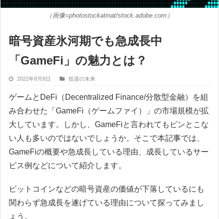
（画像=photostockatinat/stock.adobe.com）
暗号資産氷河期でも急成長中
「GameFi」の魅力とは？
2022年8月8日
投資の未来
ゲームとDeFi（Decentralized Finance/分散型金融）を組
み合わせた「GameFi（ゲームファイ）」の市場規模が拡
大しています。しかし、GameFiと言われてもピンとこな
い人も多いのではないでしょうか。そこで本記事では、
GameFiの概要や急成長している理由、成長しているサー
ビス例などについて紹介します。
ビットコインなどの暗号資産の価値が下落しているにも
関わらず急成長を遂げている理由について探ってみまし
ょう。