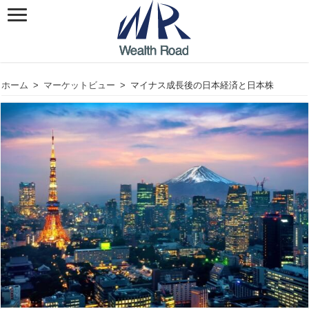
ホーム
>
マーケットビュー
>
マイナス成長後の日本経済と日本株