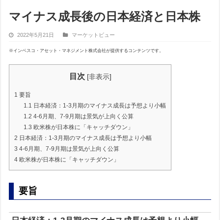
マイナス成長後の日本経済と日本株
2022年5月21日
マーケットビュー
※インベスコ・アセット・マネジメント株式会社が提供するコンテンツです。
目次
[
非表示
]
1
要旨
1.1
日本経済：1-3月期のマイナス成長は予想より小幅
1.2
4-6月期、7-9月期は景気が上向く公算
1.3
欧米株が日本株に「キャッチダウン」
2
日本経済：1-3月期のマイナス成長は予想より小幅
3
4-6月期、7-9月期は景気が上向く公算
4
欧米株が日本株に「キャッチダウン」
要旨