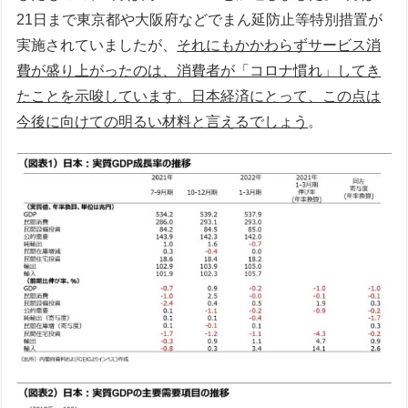
21日まで東京都や大阪府などでまん延防止等特別措置が
実施されていましたが、
それにもかかわらずサービス消
費が盛り上がったのは、消費者が「コロナ慣れ」してき
たことを示唆しています。日本経済にとって、この点は
今後に向けての明るい材料と言えるでしょう
。