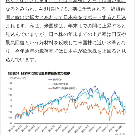
らぐと想定されます。これは日本株にとっては追い風に
なるとみられ、4-6月期と7-9月期に予想される、経済再
開と輸出の拡大とあわせて日本株をサポートすると見込
まれます
。私は、米国株は、年末までの間に上昇すると
見込んでいますが、日本株の年末までの上昇率は円安や
景気回復という好材料を反映して米国株に近い水準とな
り、今年通年の騰落率では日本株が欧米株を上回ると見
込んでいます。