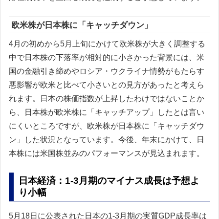
欧米株が日本株に「キャッチダウン」
4月の初めから5月上旬にかけて欧米株が大きく調整する
中で日本株の下落率が相対的に小さかった背景には、米
国の金融引き締めやロシア・ウクライナ情勢がもたらす
悪影響が欧米と比べて小さいとの見方があったと考えら
れます。日本の株価指数が上昇したわけではないことか
ら、日本株が欧米株に「キャッチアップ」したとは言い
にくいところですが、欧米株が日本株に「キャッチダウ
ン」した状況となっています。今後、年末にかけて、日
本株には米国株並みのパフォーマンスが見込まれます。
日本経済：1-3月期のマイナス成長は予想よ
り小幅
5月18日に公表された日本の1-3月期の実質GDP成長率は