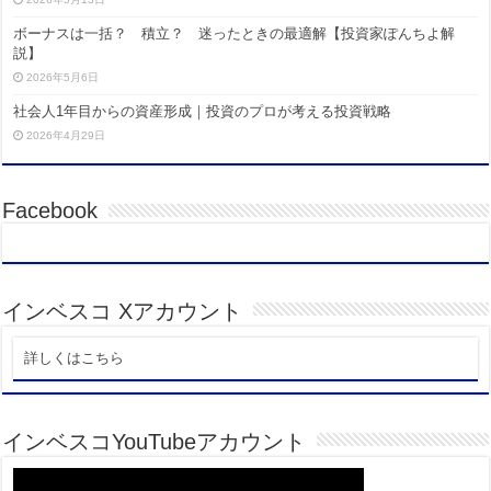
ボーナスは一括？ 積立？ 迷ったときの最適解【投資家ぽんちよ解
説】
2026年5月6日
社会人1年目からの資産形成｜投資のプロが考える投資戦略
2026年4月29日
Facebook
インベスコ Xアカウント
詳しくはこちら
インベスコYouTubeアカウント