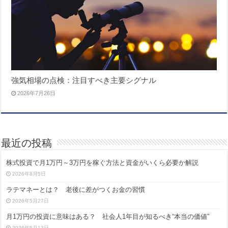
強気相場の点検：注目すべき主要シグナル
2026年7月26日
最近の投稿
株式投資で月1万円～3万円を稼ぐ方法と資金がいくら必要か解説
2026年8月5日
ラテマネーとは？ 老後に差がつくお金の習慣
2026年5月27日
月1万円の投資に意味はある？ 社会人1年目が知るべき“本当の価値”
2026年5月13日