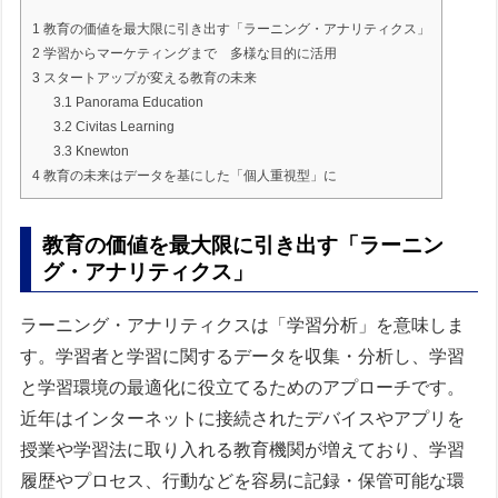
1
教育の価値を最大限に引き出す「ラーニング・アナリティクス」
2
学習からマーケティングまで 多様な目的に活用
3
スタートアップが変える教育の未来
3.1
Panorama Education
3.2
Civitas Learning
3.3
Knewton
4
教育の未来はデータを基にした「個人重視型」に
教育の価値を最大限に引き出す「ラーニン
グ・アナリティクス」
ラーニング・アナリティクスは「学習分析」を意味しま
す。学習者と学習に関するデータを収集・分析し、学習
と学習環境の最適化に役立てるためのアプローチです。
近年はインターネットに接続されたデバイスやアプリを
授業や学習法に取り入れる教育機関が増えており、学習
履歴やプロセス、行動などを容易に記録・保管可能な環