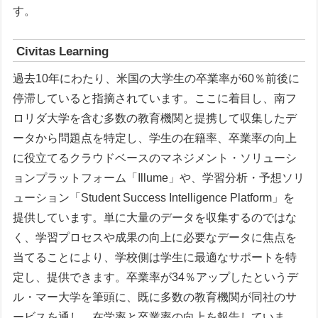
す。
Civitas Learning
過去10年にわたり、米国の大学生の卒業率が60％前後に
停滞していると指摘されています。ここに着目し、南フ
ロリダ大学を含む多数の教育機関と提携して収集したデ
ータから問題点を特定し、学生の在籍率、卒業率の向上
に役立てるクラウドベースのマネジメント・ソリューシ
ョンプラットフォーム「Illume」や、学習分析・予想ソリ
ューション「Student Success Intelligence Platform」を
提供しています。単に大量のデータを収集するのではな
く、学習プロセスや成果の向上に必要なデータに焦点を
当てることにより、学校側は学生に最適なサポートを特
定し、提供できます。卒業率が34％アップしたというデ
ル・マー大学を筆頭に、既に多数の教育機関が同社のサ
ービスを通し、在学率と卒業率の向上を報告していま