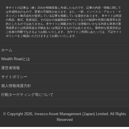
本サイトの記事は（株）ZUUが情報収集し作成したものです。記事の内容・情報に関して
は作成時点のもので、変更の可能性があります。また、一部、インベスコ・アセット・マ
ネジメント株式会社が提供している記事を掲載している場合があります。 本サイトは特定
の商品、株式、投資信託、そのほかの金融商品やサービスなどの勧誘や売買の推奨等を目
的としたものではありません。本サイトに掲載されている情報のいかなる内容も将来の運
用成果または投資収益を示唆あるいは保証するものではありません。最終的な投資決定は
ご自身の判断でなさるようお願いいたします。 当サイトご利用にあたっては、下記サイト
ポリシーをご確認いただけますようお願いいたします。
ホーム
Wealth Roadとは
運営者情報
サイトポリシー
個人情報保護方針
行動ターゲティング等について
© Copyright 2026, Invesco Asset Management (Japan) Limited. All Rights
Reserved