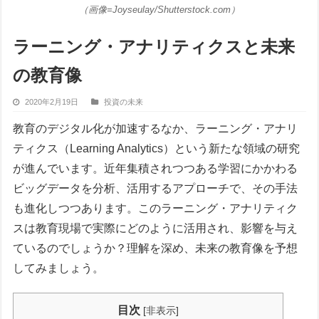
（画像=Joyseulay/Shutterstock.com）
ラーニング・アナリティクスと未来
の教育像
2020年2月19日
投資の未来
教育のデジタル化が加速するなか、ラーニング・アナリ
ティクス（Learning Analytics）という新たな領域の研究
が進んでいます。近年集積されつつある学習にかかわる
ビッグデータを分析、活用するアプローチで、その手法
も進化しつつあります。このラーニング・アナリティク
スは教育現場で実際にどのように活用され、影響を与え
ているのでしょうか？理解を深め、未来の教育像を予想
してみましょう。
目次
[
非表示
]