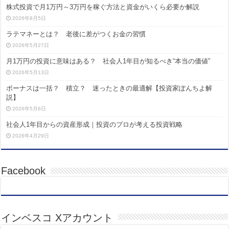
株式投資で月1万円～3万円を稼ぐ方法と資金がいくら必要か解説
2026年8月5日
ラテマネーとは？ 老後に差がつくお金の習慣
2026年5月27日
月1万円の投資に意味はある？ 社会人1年目が知るべき“本当の価値”
2026年5月13日
ボーナスは一括？ 積立？ 迷ったときの最適解【投資家ぽんちよ解
説】
2026年5月6日
社会人1年目からの資産形成｜投資のプロが考える投資戦略
2026年4月29日
Facebook
インベスコ Xアカウント