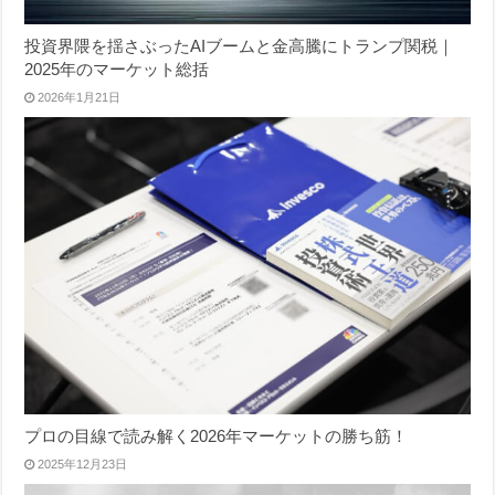
投資界隈を揺さぶったAIブームと金高騰にトランプ関税｜
2025年のマーケット総括
2026年1月21日
プロの目線で読み解く2026年マーケットの勝ち筋！
2025年12月23日