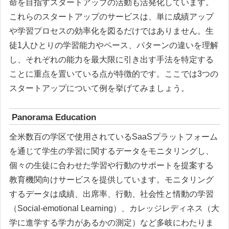
命を目指すスタートアップの活動も活発化しています。
これらのスタートアップのサービスは、単に成績アップ
や学習プロセスの効率化を図るだけではありません。生
徒1人ひとりの学習能力やペース、パターンの違いを理解
し、それぞれの能力を最大限に引き出す手法を特定する
ことに重点を置いている点が特徴的です。ここでは3つの
スタートアップについて例を挙げてみましょう。
Panorama Education
全米数百の学区で使用されているSaaSプラットフォーム
を通じて学生の学習に関するデータをモニタリングし、
個々の生徒に合わせた学習や行動のサポートを提案する
教育機関向けサービスを提供しています。モニタリング
するデータは成績、出席率、行動、社会性と情動の学習
（Social-emotional Learning）、カレッジレディネス（大
学に進学する学力があるかの測定）など多岐にわたりま