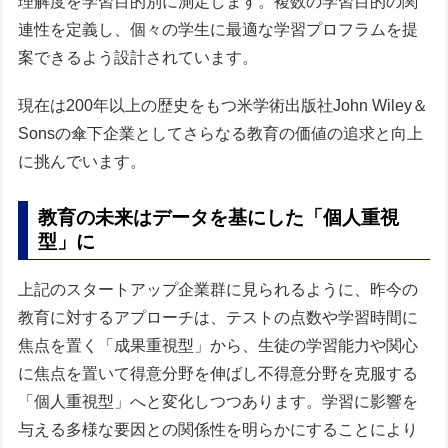
理解度を学習目的別に測定します。複数の学習目的の関
連性を定義し、個々の学生に最適な学習プロフラムを提
案できるよう設計されています。
現在は200年以上の歴史をもつ米学術出版社John Wiley＆
Sonsの傘下企業としてさらなる教育の価値の追求と向上
に挑んでいます。
教育の未来はデータを基にした「個人重視
型」に
上記のスタートアップ企業群に見られるように、昨今の
教育に対するアプローチは、テストの点数や学習時間に
焦点を置く「成果重視型」から、生徒の学習能力や関心
に焦点を置いて得意分野を伸ばし不得意分野を克服する
「個人重視型」へと変化しつつあります。学習に影響を
与える多様な要因との関係性を明らかにすることにより