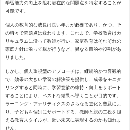
学習能力の向上を阻む潜在的な問題点を特定することが
可能です。
個人の教育的な成長は長い年月が必要であり、かつ、そ
の時々で問題点は変わります。これまで、学校教育はカ
リキュラムに沿って教師が行い、家庭教育はそれぞれの
家庭方針に沿って親が行うなど、異なる目的や役割があ
りました。
しかし、個人重視型のアプローチは、継続的かつ客観的
で、効果の大きい学習の解決策を提供し、成果をモニタ
リングすると同時に、学習意欲の維持・向上をサポート
することにより、ベストな結果へ導くことが目的です。
ラーニング・アナリティクスのさらなる進化と普及によ
り、子どもを個別にサポートする、教師と親の二役を担
える教育スタイルが、近い未来に実現するのかも知れま
せん。