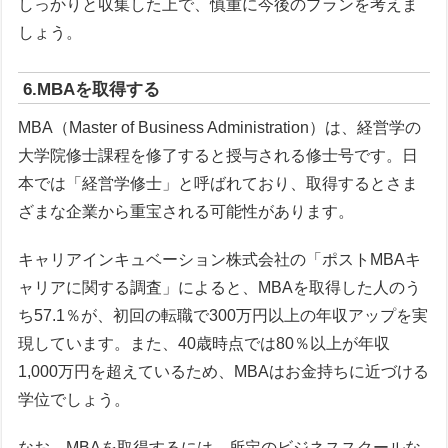
しっかりと収集した上で、慎重に今後のプランを考えま
しょう。
6.MBAを取得する
MBA（Master of Business Administration）は、経営学の
大学院修士課程を修了すると授与される修士号です。日
本では「経営学修士」と呼ばれており、取得するとさま
ざまな企業から重宝される可能性があります。
キャリアインキュベーション株式会社の「ポストMBAキ
ャリアに関する調査」によると、MBAを取得した人のう
ち57.1％が、初回の転職で300万円以上の年収アップを実
現しています。また、40歳時点では80％以上が年収
1,000万円を超えているため、MBAはお金持ちに近づける
学位でしょう。
なお、MBAを取得するには、所定のビジネススクールな