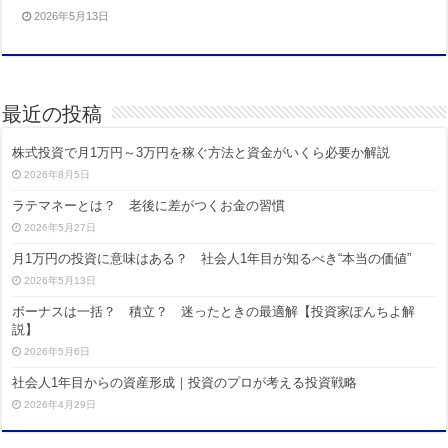
2026年5月13日
最近の投稿
株式投資で月1万円～3万円を稼ぐ方法と資金がいくら必要か解説
2026年8月5日
ラテマネーとは？ 老後に差がつくお金の習慣
2026年5月27日
月1万円の投資に意味はある？ 社会人1年目が知るべき“本当の価値”
2026年5月13日
ボーナスは一括？ 積立？ 迷ったときの最適解【投資家ぽんちよ解
説】
2026年5月6日
社会人1年目からの資産形成｜投資のプロが考える投資戦略
2026年4月29日