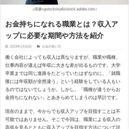
（画像=gstockstudio/stock.adobe.com）
お金持ちになれる職業とは？収入ア
ップに必要な期間や方法を紹介
2023年1月10日
お金の使い方
働く会社によっても収入は異なりますが、職業や職種、
仕事内容が違えば年収に大きな差が出るものです。大学
卒業までは同じ進路をたどっていたはずなのに、「就職
後には年収額が全然違う」という経験をしている人もい
るのではないでしょうか。しかし、「職種が違うからお
金持ちになれない」とあきらめてしまうのは早計です。
現在のままで、今からでも収入アップを目指すことは不
可能ではありません。そこで今回は、職業による収入の
高低を見るとともに収入アップを目指す方法について説