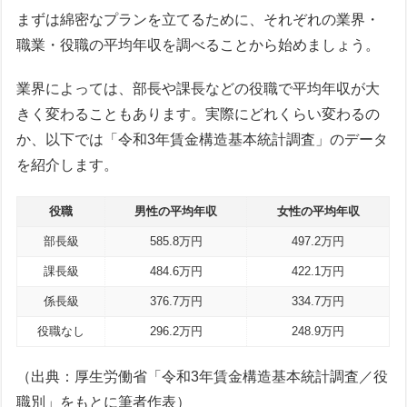
まずは綿密なプランを立てるために、それぞれの業界・
職業・役職の平均年収を調べることから始めましょう。
業界によっては、部長や課長などの役職で平均年収が大
きく変わることもあります。実際にどれくらい変わるの
か、以下では「令和3年賃金構造基本統計調査」のデータ
を紹介します。
役職
男性の平均年収
女性の平均年収
部長級
585.8万円
497.2万円
課長級
484.6万円
422.1万円
係長級
376.7万円
334.7万円
役職なし
296.2万円
248.9万円
（出典：厚生労働省「令和3年賃金構造基本統計調査／役
職別」をもとに筆者作表）