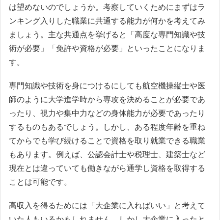
は望めないのでしょうか。考察していくためにまずはラ
ンキング入りした職業に共通する能力が何かを考えてみ
ましょう。主な共通点を挙げると「高度な専門知識や技
術が必要」「免許や資格が必要」といったことになりま
す。
専門知識や技術を身につけるにしても航空機操縦士や医
師のように大学進学時から専攻を決めることが必要であ
ったり、視力や集中力などの身体能力が必要であったり
するものもあるでしょう。しかし、ある程度年齢を重ね
てからでも学び続けることで資格を取り就業できる職業
もあります。例えば、公認会計士や税理士、建築士など
現在とは違っていても働きながら通学し資格を取得する
ことは可能です。
高収入を得るためには「大企業に入ればいい」と考えて
いた人もいるかもしれません。しかし大企業に入ったと