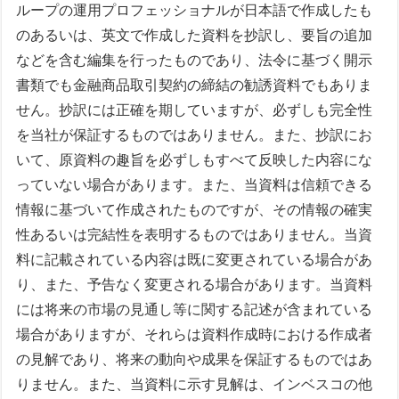
ループの運用プロフェッショナルが日本語で作成したも
のあるいは、英文で作成した資料を抄訳し、要旨の追加
などを含む編集を行ったものであり、法令に基づく開示
書類でも金融商品取引契約の締結の勧誘資料でもありま
せん。抄訳には正確を期していますが、必ずしも完全性
を当社が保証するものではありません。また、抄訳にお
いて、原資料の趣旨を必ずしもすべて反映した内容にな
っていない場合があります。また、当資料は信頼できる
情報に基づいて作成されたものですが、その情報の確実
性あるいは完結性を表明するものではありません。当資
料に記載されている内容は既に変更されている場合があ
り、また、予告なく変更される場合があります。当資料
には将来の市場の見通し等に関する記述が含まれている
場合がありますが、それらは資料作成時における作成者
の見解であり、将来の動向や成果を保証するものではあ
りません。また、当資料に示す見解は、インベスコの他