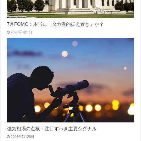
7月FOMC：本当に「タカ派的据え置き」か？
2026年8月1日
強気相場の点検：注目すべき主要シグナル
2026年7月26日