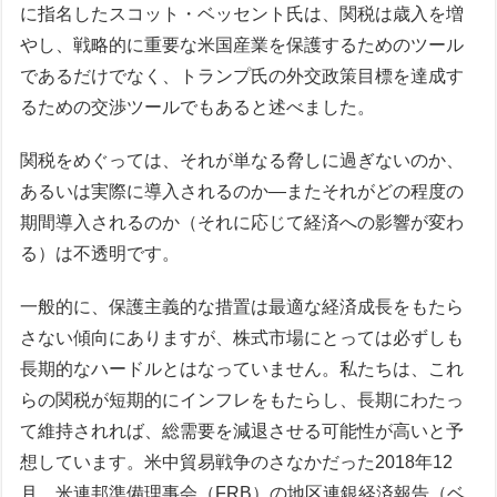
に指名したスコット・ベッセント氏は、関税は歳入を増
やし、戦略的に重要な米国産業を保護するためのツール
であるだけでなく、トランプ氏の外交政策目標を達成す
るための交渉ツールでもあると述べました。
関税をめぐっては、それが単なる脅しに過ぎないのか、
あるいは実際に導入されるのか―またそれがどの程度の
期間導入されるのか（それに応じて経済への影響が変わ
る）は不透明です。
一般的に、保護主義的な措置は最適な経済成長をもたら
さない傾向にありますが、株式市場にとっては必ずしも
長期的なハードルとはなっていません。私たちは、これ
らの関税が短期的にインフレをもたらし、長期にわたっ
て維持されれば、総需要を減退させる可能性が高いと予
想しています。米中貿易戦争のさなかだった2018年12
月、米連邦準備理事会（FRB）の地区連銀経済報告（ベ