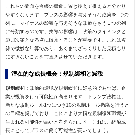
これらの問題を台帳の構造に置き換えて捉えると分かり
やすくなります：プラスの影響を与えそうな政策を1つの
列に、マイナスの影響を与えそうな政策をもう１つの列
に分類するのです。実際の影響は、政策のタイミングと
範囲次第となる点に留意することが重要です。これは複
雑で微妙な計算であり、あくまでざっくりした見積もり
にすぎないことを前置きさせていただきます。
潜在的な成長機会：規制緩和と減税
規制緩和：
政治的環境が規制緩和に好意的であれば、企
業が投資を行う可能性が高まります。トランプ政権は、
新たな規制ルール1つにつき10の規制ルール撤廃を行うと
の目標を掲げており、これにより大幅な規制緩和環境が
生まれる可能性が高いと考えられます。これは、経済成
長にとってプラスに働く可能性が高いでしょう。