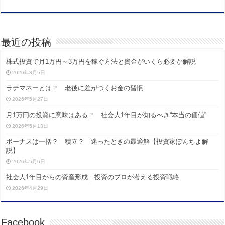
最近の投稿
株式投資で月1万円～3万円を稼ぐ方法と資金がいくら必要か解説
2026年8月5日
ラテマネーとは？ 老後に差がつくお金の習慣
2026年5月27日
月1万円の投資に意味はある？ 社会人1年目が知るべき“本当の価値”
2026年5月13日
ボーナスは一括？ 積立？ 迷ったときの最適解【投資家ぽんちよ解
説】
2026年5月6日
社会人1年目からの資産形成｜投資のプロが考える投資戦略
2026年4月29日
Facebook