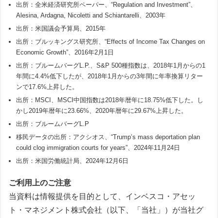
出所：全米経済研究所ペーパー、“Regulation and Investment”、
Alesina, Ardagna, Nicoletti and Schiantarelli、2003年
出所：米国議会予算局、2015年
出所：ブルッキングス研究所、“Effects of Income Tax Changes on
Economic Growth”、2016年2月1日
出所：ブルームバーグL.P.、S&P 500種指数は、2018年1月からの1
年間に4.4%低下したが、2018年1月からの3年間に年率換算リター
ンで17.6%上昇した。
出所：MSCI、MSCI中国指数は2018年暦年に18.75%低下した。し
かし2019年暦年に23.66%、2020年暦年に29.67%上昇した。
出所：ブルームバーグL.P
移民データの出所：アクシオス、“Trump’s mass deportation plan
could clog immigration courts for years”、2024年11月24日
出所：米国労働統計局、2024年12月6日
ご利用上のご注意
当資料は情報提供を目的として、インベスコ・アセッ
ト・マネジメント株式会社（以下、「当社」）が当社グ